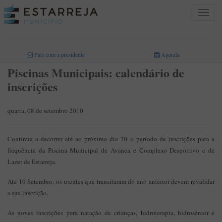
Toggle
navigat
INICIO
>
Fale com a presidente
Agenda
Piscinas Municipais: calendário de
inscrições
quarta, 08 de setembro 2010
Continua a decorrer até ao próximo dia 30 o período de inscrições para a
frequência da Piscina Municipal de Avanca e Complexo Desportivo e de
Lazer de Estarreja.
Até 10 Setembro, os utentes que transitaram do ano anterior devem revalidar
a sua inscrição.
As novas inscrições para natação de crianças, hidroterapia, hidrosénior e