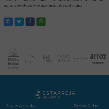
equipamento, obrigando ao encerramento da actual piscina.
Arquivo de notícias
Serviços Online