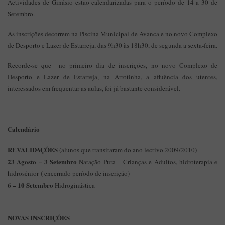
Actividades de Ginásio estão calendarizadas para o período de 14 a 30 de
Setembro.
As inscrições decorrem na Piscina Municipal de Avanca e no novo Complexo
de Desporto e Lazer de Estarreja, das 9h30 às 18h30, de segunda a sexta-feira.
Recorde-se que no primeiro dia de inscrições, no novo Complexo de
Desporto e Lazer de Estarreja, na Arrotinha, a afluência dos utentes,
interessados em frequentar as aulas, foi já bastante considerável.
Calendário
REVALIDAÇÕES
(alunos que transitaram do ano lectivo 2009/2010)
23 Agosto – 3 Setembro
Natação Pura – Crianças e Adultos, hidroterapia e
hidrosénior ( encerrado período de inscrição)
6 – 10 Setembro
Hidroginástica
NOVAS INSCRIÇÕES