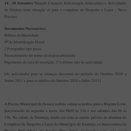
14 - 30 Setembro
Natação Crianças, hidroterapia, hidrosénior e Actividades
de Ginásio (esta situação só para o complexo de Desporto e Lazer – Nova
Piscina)
Documentos Necessários:
Bilhete de Identidade
Nº de Identificação Fiscal
2 Fotografias tipo passe
Preenchimento do termo de responsabilidade
Pagamento da taxa de inscrição, 1º e último mês de actividade
[As actividades para as crianças decorrem no período de Outubro 2010 a
Junho 2011 e para os adultos de Outubro 2010 a Julho 2011]
A Piscina Municipal de Avanca reabriu ontem as portas, para o Regime Livre,
funcionando de segunda a sexta, das 9h00 às 21h e aos sábados das 9h às
13h. Na cidade de Estarreja, tendo em vista as tarefas prévias de abertura do
Complexo de Desporto e Lazer do Município de Estarreja, os funcionários da
Piscina Prof. Maria de Lurdes Breu foram deslocados para este novo