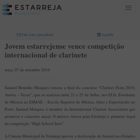
Toggle
navigat
INICIO
>
Fale com a presidente
Agenda
Jovem estarrejense vence competição
internacional de clarinete
terça, 07 de setembro 2010
Samuel Brandão Marques venceu a final do concurso “Clarinet Festa 2010,
Austin – Texas”, que se realizou entre 21 e 25 de Julho, nos EUA. Estudante
de Música na ESMAE – Escola Superior de Música, Artes e Espectáculo no
Porto, Samuel Marques é membro da International Clarinet Association que
promove o concurso anual. O músico trouxe para Estarreja o primeiro lugar
da competição “High School Solo”.
A Câmara Municipal de Estarreja apoiou a deslocação de Samuel aos Estados