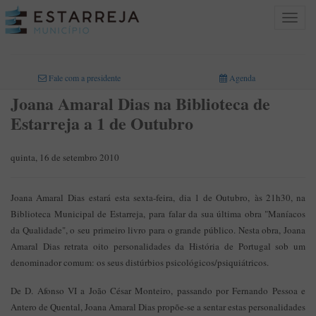
Toggle
navigat
INICIO
>
Fale com a presidente
Agenda
Joana Amaral Dias na Biblioteca de
Estarreja a 1 de Outubro
quinta, 16 de setembro 2010
Joana Amaral Dias estará esta sexta-feira, dia 1 de Outubro, às 21h30, na
Biblioteca Municipal de Estarreja, para falar da sua última obra "Maníacos
da Qualidade", o seu primeiro livro para o grande público. Nesta obra, Joana
Amaral Dias retrata oito personalidades da História de Portugal sob um
denominador comum: os seus distúrbios psicológicos/psiquiátricos.
De D. Afonso VI a João César Monteiro, passando por Fernando Pessoa e
Antero de Quental, Joana Amaral Dias propõe-se a sentar estas personalidades