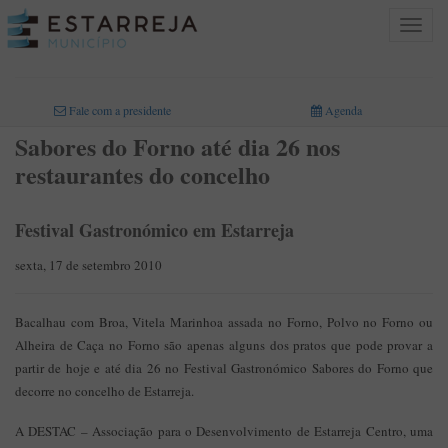
Toggle
navigat
INICIO
>
Fale com a presidente
Agenda
Sabores do Forno até dia 26 nos
restaurantes do concelho
Festival Gastronómico em Estarreja
sexta, 17 de setembro 2010
Bacalhau com Broa, Vitela Marinhoa assada no Forno, Polvo no Forno ou
Alheira de Caça no Forno são apenas alguns dos pratos que pode provar a
partir de hoje e até dia 26 no Festival Gastronómico Sabores do Forno que
decorre no concelho de Estarreja.
A DESTAC – Associação para o Desenvolvimento de Estarreja Centro, uma