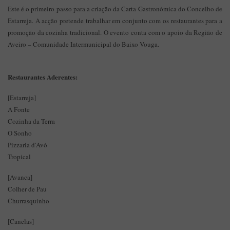
Este é o primeiro passo para a criação da Carta Gastronómica do Concelho de
Estarreja. A acção pretende trabalhar em conjunto com os restaurantes para a
promoção da cozinha tradicional. O evento conta com o apoio da Região de
Aveiro – Comunidade Intermunicipal do Baixo Vouga.
Restaurantes Aderentes:
[Estarreja]
A Fonte
Cozinha da Terra
O Sonho
Pizzaria d'Avó
Tropical
[Avanca]
Colher de Pau
Churrasquinho
[Canelas]