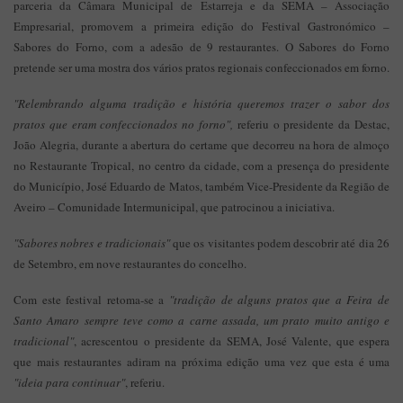
parceria da Câmara Municipal de Estarreja e da SEMA – Associação
Empresarial, promovem a primeira edição do Festival Gastronómico –
Sabores do Forno, com a adesão de 9 restaurantes. O Sabores do Forno
pretende ser uma mostra dos vários pratos regionais confeccionados em forno.
"Relembrando alguma tradição e história queremos trazer o sabor dos
pratos que eram confeccionados no forno",
referiu o presidente da Destac,
João Alegria, durante a abertura do certame que decorreu na hora de almoço
no Restaurante Tropical, no centro da cidade, com a presença do presidente
do Município, José Eduardo de Matos, também Vice-Presidente da Região de
Aveiro – Comunidade Intermunicipal, que patrocinou a iniciativa.
"Sabores nobres e tradicionais"
que os visitantes podem descobrir até dia 26
de Setembro, em nove restaurantes do concelho.
Com este festival retoma-se a
"tradição de alguns pratos que a Feira de
Santo Amaro sempre teve como a carne assada, um prato muito antigo e
tradicional"
, acrescentou o presidente da SEMA, José Valente, que espera
que mais restaurantes adiram na próxima edição uma vez que esta é uma
"ideia para continuar"
, referiu.