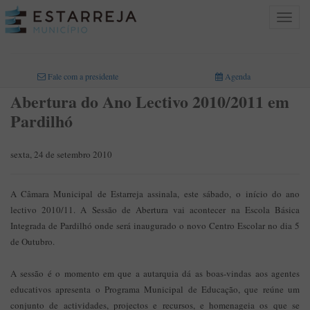
Toggle
navigat
INICIO
>
Fale com a presidente
Agenda
Abertura do Ano Lectivo 2010/2011 em
Pardilhó
sexta, 24 de setembro 2010
A Câmara Municipal de Estarreja assinala, este sábado, o início do ano
lectivo 2010/11. A Sessão de Abertura vai acontecer na Escola Básica
Integrada de Pardilhó onde será inaugurado o novo Centro Escolar no dia 5
de Outubro.
A sessão é o momento em que a autarquia dá as boas-vindas aos agentes
educativos apresenta o Programa Municipal de Educação, que reúne um
conjunto de actividades, projectos e recursos, e homenageia os que se