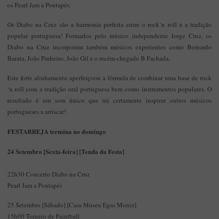
os Pearl Jam a Pontapés.
Os Diabo na Cruz são a harmonia perfeita entre o rock‘n roll e a tradição
popular portuguesa! Formados pelo músico independente Jorge Cruz, os
Diabo na Cruz incorporam também músicos experientes como Bernardo
Barata, João Pinheiro, João Gil e o recém-chegado B Fachada.
Este forte alinhamento aperfeiçoou a fórmula de combinar uma base de rock
‘n roll com a tradição oral portuguesa bem como instrumentos populares. O
resultado é um som único que irá certamente inspirar outros músicos
portugueses a arriscar!
FESTARREJA termina no domingo
24 Setembro [Sexta-feira] [Tenda da Festa]
22h30 Concerto Diabo na Cruz
Pearl Jam a Pontapés
25 Setembro [Sábado] [Casa Museu Egas Moniz]
15h00 Torneio de Paintball