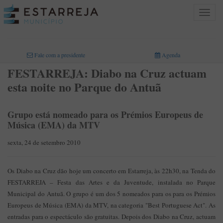
Toggle
navigat
INICIO
>
Fale com a presidente
Agenda
FESTARREJA: Diabo na Cruz actuam
esta noite no Parque do Antuã
Grupo está nomeado para os Prémios Europeus de
Música (EMA) da MTV
sexta, 24 de setembro 2010
Os Diabo na Cruz dão hoje um concerto em Estarreja, às 22h30, na Tenda do
FESTARREJA – Festa das Artes e da Juventude, instalada no Parque
Municipal do Antuã. O grupo é um dos 5 nomeados para os para os Prémios
Europeus de Música (EMA) da MTV, na categoria "Best Portuguese Act". As
entradas para o espectáculo são gratuitas. Depois dos Diabo na Cruz, actuam