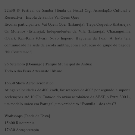
22h30 8º Festival de Samba [Tenda da Festa] Org. Associação Cultural e
Recreativa – Escola de Samba Vai Quem Quer
Escolas participantes: Vai Quem Quer (Estarreja), Trepa Coqueiro (Estarreja),
Os Morenos (Estarreja), Independentes da Vila (Estarreja), Charanguinha
(Ovar), Kan-Kans (Ovar), Novo Império (Figueira da Foz) [A festa terá
continuidade na sede da escola anfitriã, com a actuação do grupo de pagode
"Na Contramão"]
26 Setembro [Domingo] [Parque Municipal do Antuã]
Todo o dia Feira Artesanato Urbano
16h30 Show Aéreo acrobático
Atinge velocidades de 400 km/h, faz rotações de 400° por segundo e suporta
acelerações até 10 G’s. Trata-se do avião acrobático da SEAT, o Extra 300 L,
um modelo único em Portugal, um verdadeiro “Formúla 1 dos céus”!
Workshops [Tenda da Festa]
15h00 Risoterapia
17h30 Abraçoterapia