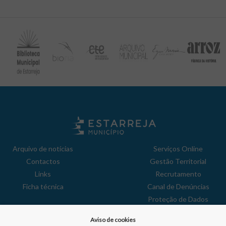
Arquivo de notícias
Serviços Online
Contactos
Gestão Territorial
Links
Recrutamento
Ficha técnica
Canal de Denúncias
Proteção de Dados
Política de Privacidade
Aviso de cookies
Aviso de Cookies