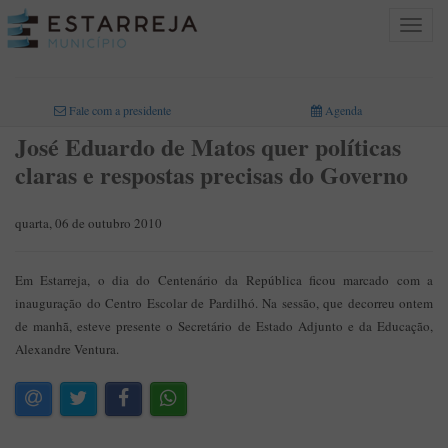
Toggle
navigat
INICIO
>
Fale com a presidente
Agenda
José Eduardo de Matos quer políticas
claras e respostas precisas do Governo
quarta, 06 de outubro 2010
Em Estarreja, o dia do Centenário da República ficou marcado com a
inauguração do Centro Escolar de Pardilhó. Na sessão, que decorreu ontem
de manhã, esteve presente o Secretário de Estado Adjunto e da Educação,
Alexandre Ventura.