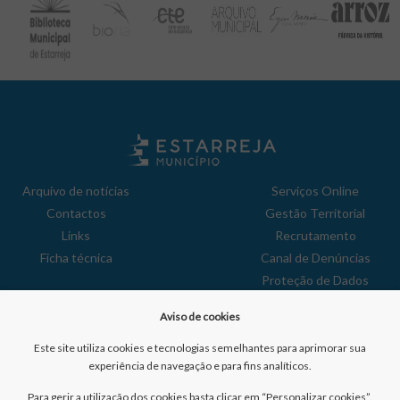
Arquivo de notícias
Serviços Online
Contactos
Gestão Territorial
Links
Recrutamento
Ficha técnica
Canal de Denúncias
Proteção de Dados
Política de Privacidade
Aviso de cookies
Aviso de Cookies
Reclamações
Este site utiliza cookies e tecnologias semelhantes para aprimorar sua
experiência de navegação e para fins analíticos.
Para gerir a utilização dos cookies basta clicar em “Personalizar cookies”.