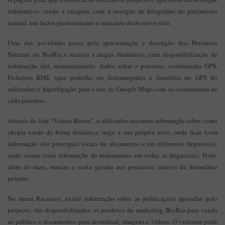
informativo, sendo a imagem, com a inserção de fotografias do património
natural, um factor predominante e marcante deste novo sítio.
Uma das novidades passa pela apresentação e descrição dos Percursos
Naturais do BioRia e recurso a mapas dinâmicos, com disponibilização de
informação útil, nomeadamente: dados sobre o percurso, coordenadas GPS,
Ficheiros KML (que poderão ser descarregados e inseridos no GPS do
utilizador) e hiperligação para o site do Google Maps com as coordenadas de
cada percurso.
Através do link “Visitar Bioria”, o utilizador encontra informação sobre como
chegar (onde de forma dinâmica, traça a sua própria rota), onde ficar (com
informação dos principais locais de alojamento e em diferentes freguesias),
onde comer (com informação de restaurantes em todas as freguesias). Pode,
além do mais, marcar a visita guiada aos percursos, através de formulário
próprio.
No menu Recursos, existe informação sobre as publicações apoiadas pelo
projecto, são disponibilizados os produtos de marketing BioRia para venda
ao público e documentos para download, imagens e vídeos. O visitante pode