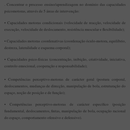
. Concentrar o processo ensino/aprendizagem no domínio das capacidades
psicomotoras, através de 5 áreas de intervenção:
• Capacidades motoras condicionais (velocidade de reacção, velocidade de
execução, velocidade de deslocamento, resistência muscular e flexibilidade);
• Capacidades motoras coordenativas (coordenação óculo-motora, equilíbrio,
destreza, lateralidade e esquema corporal);
• Capacidades psico-físicas (concentração, inibição, criatividade, iniciativa,
controlo emocional, cooperação e responsabilidade);
• Competências perceptivo-motoras de carácter geral (postura corporal,
deslocamentos, mudanças de direcção, manipulação de bola, estruturação do
espaço, noção de posição e de função);
• Competências perceptivo-motoras de carácter específico (posição
fundamental, deslocamentos, fintas, manipulação de bola, ocupação racional
do espaço, comportamento ofensivo e defensivo).