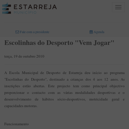
Toggle
navigat
INICIO
>
Fale com a presidente
Agenda
Escolinhas do Desporto "Vem Jogar"
terça, 19 de outubro 2010
A Escola Municipal de Desporto de Estarreja deu início ao programa
"Escolinhas do Desporto", destinado a crianças dos 4 aos 12 anos. As
inscrições estão abertas. Este projecto tem como principal objectivo
proporcionar o contacto com as várias modalidades desportivas e o
desenvolvimento de hábitos sócio-desportivos, motricidade geral e
capacidades motoras.
Funcionamento