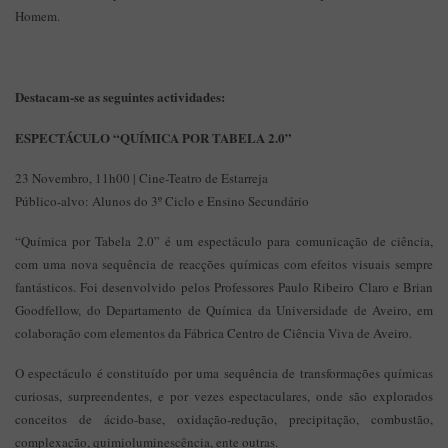
Homem.
Destacam-se as seguintes actividades:
ESPECTÁCULO “QUÍMICA POR TABELA 2.0”
23 Novembro, 11h00 | Cine-Teatro de Estarreja
Público-alvo: Alunos do 3º Ciclo e Ensino Secundário
“Química por Tabela 2.0” é um espectáculo para comunicação de ciência,
com uma nova sequência de reacções químicas com efeitos visuais sempre
fantásticos. Foi desenvolvido pelos Professores Paulo Ribeiro Claro e Brian
Goodfellow, do Departamento de Química da Universidade de Aveiro, em
colaboração com elementos da Fábrica Centro de Ciência Viva de Aveiro.
O espectáculo é constituído por uma sequência de transformações químicas
curiosas, surpreendentes, e por vezes espectaculares, onde são explorados
conceitos de ácido-base, oxidação-redução, precipitação, combustão,
complexação, quimioluminescência, ente outras.