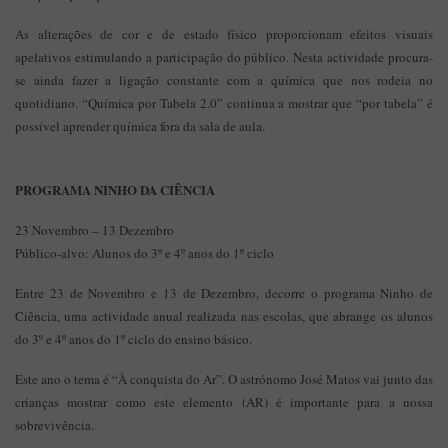
As alterações de cor e de estado físico proporcionam efeitos visuais
apelativos estimulando a participação do público. Nesta actividade procura-
se ainda fazer a ligação constante com a química que nos rodeia no
quotidiano. “Química por Tabela 2.0” continua a mostrar que “por tabela” é
possível aprender química fora da sala de aula.
PROGRAMA NINHO DA CIÊNCIA
23 Novembro – 13 Dezembro
Público-alvo: Alunos do 3º e 4º anos do 1º ciclo
Entre 23 de Novembro e 13 de Dezembro, decorre o programa Ninho de
Ciência, uma actividade anual realizada nas escolas, que abrange os alunos
do 3º e 4º anos do 1º ciclo do ensino básico.
Este ano o tema é “À conquista do Ar”. O astrónomo José Matos vai junto das
crianças mostrar como este elemento (AR) é importante para a nossa
sobrevivência.