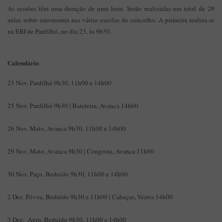
As sessões têm uma duração de uma hora. Serão realizadas um total de 29
aulas sobre astronomia nas várias escolas do concelho. A primeira realiza-se
na EBI de Pardilhó, no dia 23, às 9h30.
Calendário
23 Nov. Pardilhó 9h30, 11h00 e 14h00
25 Nov. Pardilhó 9h30 | Bandeira, Avanca 14h00
26 Nov. Mato, Avanca 9h30, 11h00 e 14h00
29 Nov. Mato, Avanca 9h30 | Congosta, Avanca 11h00
30 Nov. Paço, Beduído 9h30, 11h00 e 14h00
2 Dez. Póvoa, Beduído 9h30 e 11h00 | Cabeças, Veiros 14h00
3 Dez. Agro, Beduído 9h30, 11h00 e 14h00