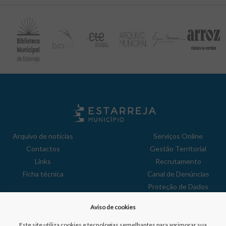
Arquivo de notícias
Serviços Online
Contactos
Gestão Territorial
Links
Recrutamento
Ficha técnica
Canal de Denúncias
Proteção de Dados
Política de Privacidade
Aviso de cookies
Aviso de Cookies
Reclamações
Este site utiliza cookies e tecnologias semelhantes para aprimorar sua