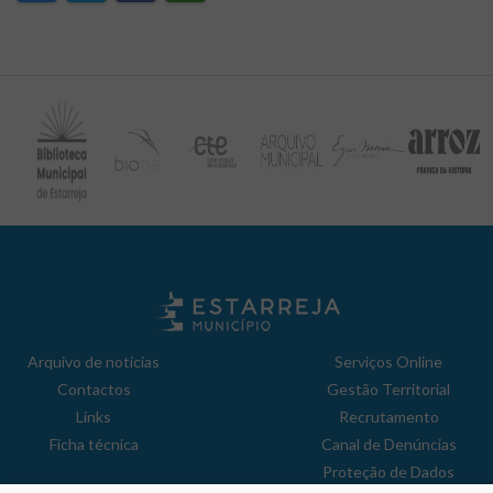
Arquivo de notícias
Serviços Online
Contactos
Gestão Territorial
Links
Recrutamento
Ficha técnica
Canal de Denúncias
Proteção de Dados