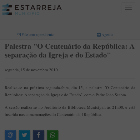
Toggle
navigat
INICIO
>
Fale com a presidente
Agenda
Palestra "O Centenário da República: A
separação da Igreja e do Estado"
segunda, 15 de novembro 2010
Realiza-se na próxima segunda-feira, dia 15, a palestra "O Centenário da
República: A separação da Igreja e do Estado", com o Padre João Seabra.
A sessão realiza-se no Auditório da Biblioteca Municipal, às 21h00, e está
inserida nas comemorações do Centenário da I República.