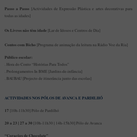
Passo a Passo
[Actividades de Expressão Plástica e artes decorativas para
todas as idades]
Os Livros não têm idade
[Lar de Idosos e Centros de Dia]
Contos com Bicho
[Programa de animação da leitura na Rádio Voz da Ria]
Público escolar:
. Hora do Conto “Histórias Para Todos”
. Prolongamentos In BME [Jardins-de-infância]
. BAUBAU [Projecto de itinerância junto das escolas]
ACTIVIDADES NOS PÓLOS DE AVANCA E PARDILHÓ
17
[10h-11h30] Pólo de Pardilhó
20 a 23 | 27 a 30
[10h-11h30 | 14h-15h30] Pólo de Avanca
“Corações de Chocolate”