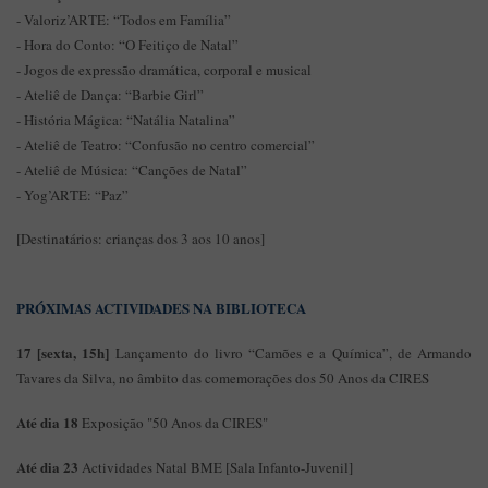
- Valoriz’ARTE: “Todos em Família”
- Hora do Conto: “O Feitiço de Natal”
- Jogos de expressão dramática, corporal e musical
- Ateliê de Dança: “Barbie Girl”
- História Mágica: “Natália Natalina”
- Ateliê de Teatro: “Confusão no centro comercial”
- Ateliê de Música: “Canções de Natal”
- Yog’ARTE: “Paz”
[Destinatários: crianças dos 3 aos 10 anos]
PRÓXIMAS ACTIVIDADES NA BIBLIOTECA
17 [sexta, 15h]
Lançamento do livro “Camões e a Química”, de Armando
Tavares da Silva, no âmbito das comemorações dos 50 Anos da CIRES
Até dia 18
Exposição "50 Anos da CIRES"
Até dia 23
Actividades Natal BME [Sala Infanto-Juvenil]