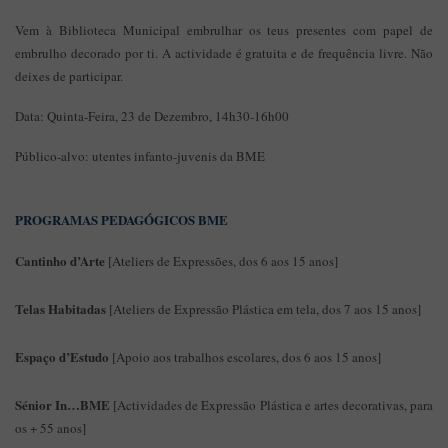
Vem à Biblioteca Municipal embrulhar os teus presentes com papel de
embrulho decorado por ti. A actividade é gratuita e de frequência livre. Não
deixes de participar.
Data: Quinta-Feira, 23 de Dezembro, 14h30-16h00
Público-alvo: utentes infanto-juvenis da BME
PROGRAMAS PEDAGÓGICOS BME
Cantinho d’Arte
[Ateliers de Expressões, dos 6 aos 15 anos]
Telas Habitadas
[Ateliers de Expressão Plástica em tela, dos 7 aos 15 anos]
Espaço d’Estudo
[Apoio aos trabalhos escolares, dos 6 aos 15 anos]
Sénior In…BME
[Actividades de Expressão Plástica e artes decorativas, para
os + 55 anos]