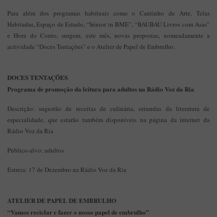
Para além dos programas habituais como o Cantinho de Arte, Telas
Habitadas, Espaço de Estudo, “Sénior in BME”, “BAUBAU Livros com Asas”
e Hora do Conto, surgem, este mês, novas propostas, nomeadamente a
actividade “Doces Tentações” e o Atelier de Papel de Embrulho.
DOCES TENTAÇÕES
Programa de promoção da leitura para adultos na Rádio Voz da Ria
Descrição: sugestão de receitas de culinária, oriundas da literatura de
especialidade, que estarão também disponíveis na página da internet da
Rádio Voz da Ria
Público-alvo: adultos
Estreia: 17 de Dezembro na Rádio Voz da Ria
ATELIER DE PAPEL DE EMBRULHO
“Vamos reciclar e fazer o nosso papel de embrulho”