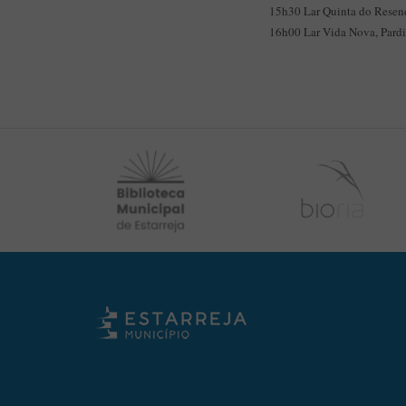
15h30 Lar Quinta do Resend
16h00 Lar Vida Nova, Pard