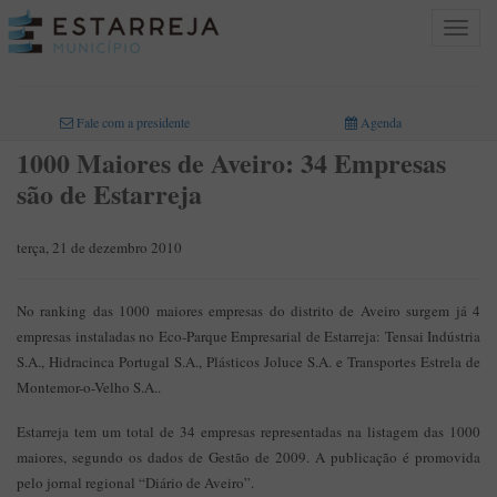
Toggle
navigat
INICIO
>
Fale com a presidente
Agenda
1000 Maiores de Aveiro: 34 Empresas
são de Estarreja
terça, 21 de dezembro 2010
No ranking das 1000 maiores empresas do distrito de Aveiro surgem já 4
empresas instaladas no Eco-Parque Empresarial de Estarreja: Tensai Indústria
S.A., Hidracinca Portugal S.A., Plásticos Joluce S.A. e Transportes Estrela de
Montemor-o-Velho S.A..
Estarreja tem um total de 34 empresas representadas na listagem das 1000
maiores, segundo os dados de Gestão de 2009. A publicação é promovida
pelo jornal regional “Diário de Aveiro”.