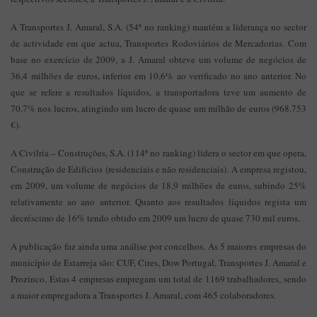
A Transportes J. Amaral, S.A. (54ª no ranking) mantém a liderança no sector
de actividade em que actua, Transportes Rodoviários de Mercadorias. Com
base no exercício de 2009, a J. Amaral obteve um volume de negócios de
36,4 milhões de euros, inferior em 10,6% ao verificado no ano anterior. No
que se refere a resultados líquidos, a transportadora teve um aumento de
70,7% nos lucros, atingindo um lucro de quase um milhão de euros (968.753
€).
A Civilria – Construções, S.A. (114ª no ranking) lidera o sector em que opera,
Construção de Edifícios (residenciais e não residenciais). A empresa registou,
em 2009, um volume de negócios de 18,9 milhões de euros, subindo 25%
relativamente ao ano anterior. Quanto aos resultados líquidos regista um
decréscimo de 16% tendo obtido em 2009 um lucro de quase 730 mil euros.
A publicação faz ainda uma análise por concelhos. As 5 maiores empresas do
município de Estarreja são: CUF, Cires, Dow Portugal, Transportes J. Amaral e
Prozinco. Estas 4 empresas empregam um total de 1169 trabalhadores, sendo
a maior empregadora a Transportes J. Amaral, com 465 colaboradores.