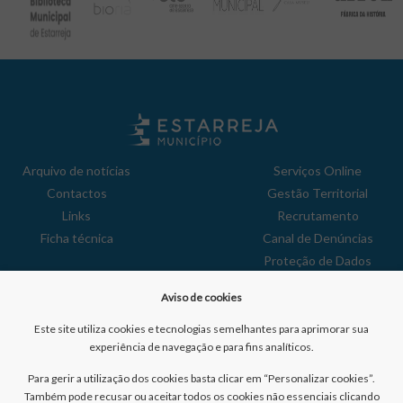
Arquivo de notícias
Serviços Online
Contactos
Gestão Territorial
Links
Recrutamento
Ficha técnica
Canal de Denúncias
Proteção de Dados
Política de Privacidade
Aviso de cookies
Aviso de Cookies
Reclamações
Este site utiliza cookies e tecnologias semelhantes para aprimorar sua
experiência de navegação e para fins analíticos.
Para gerir a utilização dos cookies basta clicar em “Personalizar cookies”.
Também pode recusar ou aceitar todos os cookies não essenciais clicando