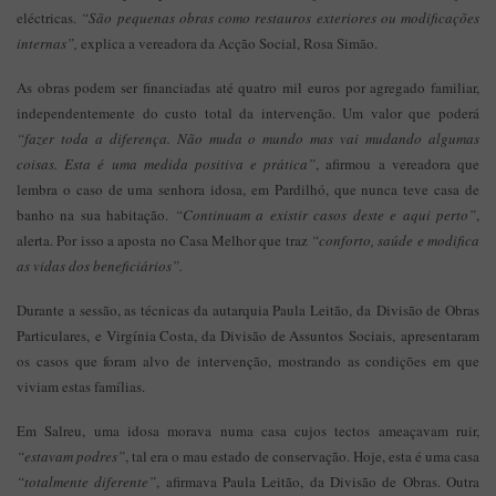
eléctricas.
“São pequenas obras como restauros exteriores ou modificações
internas”,
explica a vereadora da Acção Social, Rosa Simão.
As obras podem ser financiadas até quatro mil euros por agregado familiar,
independentemente do custo total da intervenção. Um valor que poderá
“fazer toda a diferença. Não muda o mundo mas vai mudando algumas
coisas. Esta é uma medida positiva e prática”
, afirmou a vereadora que
lembra o caso de uma senhora idosa, em Pardilhó, que nunca teve casa de
banho na sua habitação.
“Continuam a existir casos deste e aqui perto”
,
alerta. Por isso a aposta no Casa Melhor que traz
“conforto, saúde e modifica
as vidas dos beneficiários”.
Durante a sessão, as técnicas da autarquia Paula Leitão, da Divisão de Obras
Particulares, e Virgínia Costa, da Divisão de Assuntos Sociais, apresentaram
os casos que foram alvo de intervenção, mostrando as condições em que
viviam estas famílias.
Em Salreu, uma idosa morava numa casa cujos tectos ameaçavam ruir,
“estavam podres”
, tal era o mau estado de conservação. Hoje, esta é uma casa
“totalmente diferente”
, afirmava Paula Leitão, da Divisão de Obras. Outra