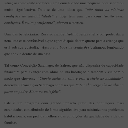
situação comovente aconteceu em Fermelã onde uma pequena obra se tornou
muito significativa. Trata-se de uma idosa que
“não tinha as mínimas
condições de habitabilidade”
e hoje tem uma casa com
“muito boas
condições. É muito gratificante”
, afirmou a técnica.
Uma das beneficiárias, Rosa Sousa, de Pardilhó, estava feliz por poder dar à
neta uma casa confortável e que agora dispõe de um quarto para a criança que
está sob sua custódia.
“Agora são boas as condições”,
afirmou, lembrando
que chovia dentro de sua casa.
Tal como Conceição Saramago, de Salreu, que não dispunha de capacidade
financeira para avançar com obras na sua habitação e também vivia com o
medo que chovesse.
“Chovia muito na sala e estava cheia de humidade”,
descreveu. Conceição Saramago confessa que
“até tinha vergonha de abrir a
porta ao padre. Sinto-me mais feliz”.
Este é um programa com grande impacto junto das populações mais
carenciadas, contribuindo de forma significativa para minimizar os problemas
habitacionais, em prol da melhoria das condições da qualidade de vida das
famílias.