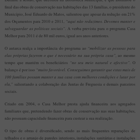
final das obras de conservação nas habitações das 13 famílias, o presidente do
Município, José Eduardo de Matos, salientou que apesar da redução em 21%
dos Orçamentos para 2010 e 2011,
“aqui não reduzimos. Devemos manter e
salvaguardar as políticas sociais”
. A verba prevista para o programa Casa
Melhor para 2011 é de 80 mil euros, igual aos anos anteriores.
O autarca realça a importância do programa ao
“mobilizar as pessoas para
elas próprias fazerem o que é necessário na sua própria casa”,
ao mesmo
tempo que mantém os beneficiários
“no seu meio natural e afectivo”.
O
balanço é por isso
“muito favorável. Conseguimos garantir que estas mais de
100 famílias possam manter a sua casa com melhores condições e lutar por
ela,”
salientando a colaboração das Juntas de Freguesia e demais parceiros
sociais.
Criado em 2004, o Casa Melhor presta ajuda financeira aos agregados
familiares que, pretendendo fazer obras de conservação nas suas habitações,
não possuam capacidade financeira para custear a sua realização.
O tipo de obras é diversificado, sendo as mais frequentes reparações de
telhados e o arranjo de paredes interiores, instalações sanitárias e instalações