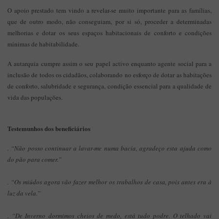
O apoio prestado tem vindo a revelar-se muito importante para as famílias,
que de outro modo, não conseguiam, por si só, proceder a determinadas
melhorias e dotar os seus espaços habitacionais de conforto e condições
mínimas de habitabilidade.
A autarquia cumpre assim o seu papel activo enquanto agente social para a
inclusão de todos os cidadãos, colaborando no esforço de dotar as habitações
de conforto, salubridade e segurança, condição essencial para a qualidade de
vida das populações.
Testemunhos dos beneficiários
. “Não posso continuar a lavar-me numa bacia, agradeço esta ajuda como
do pão para comer.”
. “Os miúdos agora vão fazer melhor os trabalhos de casa, pois antes era à
luz da vela.”
. “De Inverno dormimos cheios de medo, está tudo podre. O telhado vai