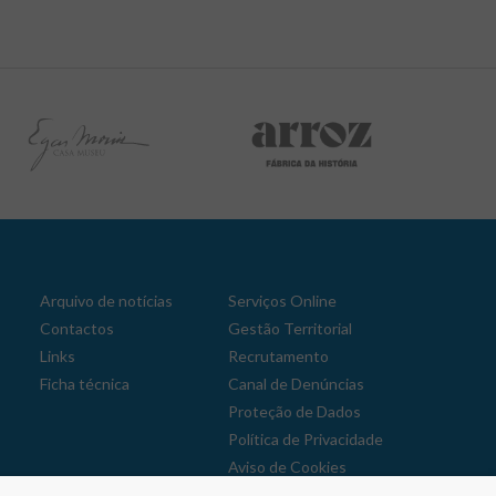
Arquivo de notícias
Serviços Online
Contactos
Gestão Territorial
Links
Recrutamento
Ficha técnica
Canal de Denúncias
Proteção de Dados
Política de Privacidade
Aviso de Cookies
Reclamações