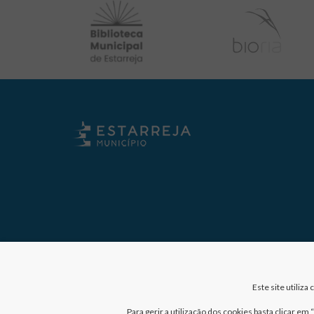
Este site utiliz
Para gerir a utilização dos cookies basta clicar e