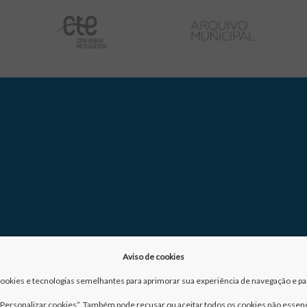
Aviso de cookies
a cookies e tecnologias semelhantes para aprimorar sua experiência de navegação e para
m “Personalizar cookies”. Também pode recusar ou aceitar todos os cookies não essenc