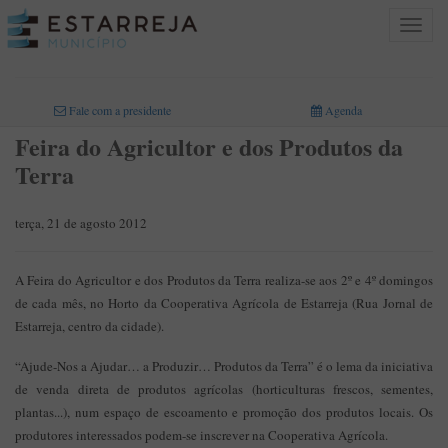
Toggle
navigat
INICIO
>
Fale com a presidente
Agenda
Feira do Agricultor e dos Produtos da
Terra
terça, 21 de agosto 2012
A Feira do Agricultor e dos Produtos da Terra realiza-se aos 2º e 4º domingos
de cada mês, no Horto da Cooperativa Agrícola de Estarreja (Rua Jornal de
Estarreja, centro da cidade).
“Ajude-Nos a Ajudar… a Produzir… Produtos da Terra” é o lema da iniciativa
de venda direta de produtos agrícolas (horticulturas frescos, sementes,
plantas...), num espaço de escoamento e promoção dos produtos locais. Os
produtores interessados podem-se inscrever na Cooperativa Agrícola.