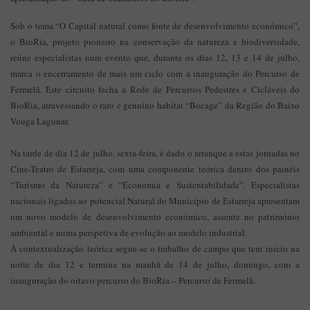
Sob o tema “O Capital natural como fonte de desenvolvimento económico”,
o BioRia, projeto pioneiro na conservação da natureza e biodiversidade,
reúne especialistas num evento que, durante os dias 12, 13 e 14 de julho,
marca o encerramento de mais um ciclo com a inauguração do Percurso de
Fermelã. Este circuito fecha a Rede de Percursos Pedestres e Cicláveis do
BioRia, atravessando o raro e genuíno habitat “Bocage” da Região do Baixo
Vouga Lagunar.
Na tarde de dia 12 de julho, sexta-feira, é dado o arranque a estas jornadas no
Cine-Teatro de Estarreja, com uma componente teórica dentro dos painéis
“Turismo da Natureza” e “Economia e Sustentabilidade”. Especialistas
nacionais ligados ao potencial Natural do Município de Estarreja apresentam
um novo modelo de desenvolvimento económico, assente no património
ambiental e numa perspetiva de evolução ao modelo industrial.
À contextualização teórica segue-se o trabalho de campo que tem início na
noite de dia 12 e termina na manhã de 14 de julho, domingo, com a
inauguração do oitavo percurso do BioRia – Percurso de Fermelã.