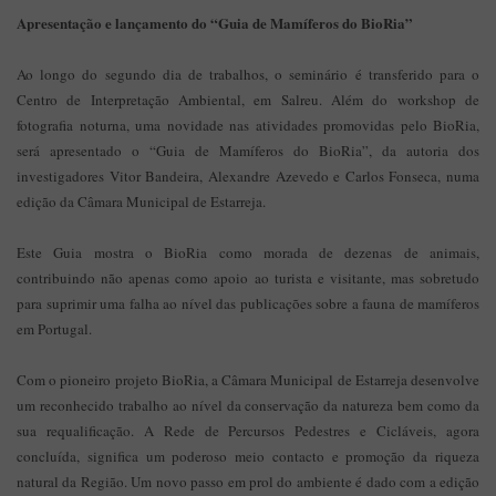
Apresentação e lançamento do “Guia de Mamíferos do BioRia”
Ao longo do segundo dia de trabalhos, o seminário é transferido para o
Centro de Interpretação Ambiental, em Salreu. Além do workshop de
fotografia noturna, uma novidade nas atividades promovidas pelo BioRia,
será apresentado o “Guia de Mamíferos do BioRia”, da autoria dos
investigadores Vitor Bandeira, Alexandre Azevedo e Carlos Fonseca, numa
edição da Câmara Municipal de Estarreja.
Este Guia mostra o BioRia como morada de dezenas de animais,
contribuindo não apenas como apoio ao turista e visitante, mas sobretudo
para suprimir uma falha ao nível das publicações sobre a fauna de mamíferos
em Portugal.
Com o pioneiro projeto BioRia, a Câmara Municipal de Estarreja desenvolve
um reconhecido trabalho ao nível da conservação da natureza bem como da
sua requalificação. A Rede de Percursos Pedestres e Cicláveis, agora
concluída, significa um poderoso meio contacto e promoção da riqueza
natural da Região. Um novo passo em prol do ambiente é dado com a edição