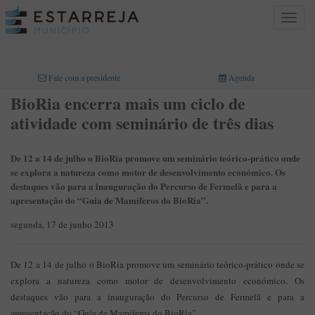
Toggle
navigat
INICIO
>
Fale com a presidente
Agenda
BioRia encerra mais um ciclo de
atividade com seminário de três dias
De 12 a 14 de julho o BioRia promove um seminário teórico-prático onde
se explora a natureza como motor de desenvolvimento económico. Os
destaques vão para a inauguração do Percurso de Fermelã e para a
apresentação do “Guia de Mamíferos do BioRia”.
segunda, 17 de junho 2013
De 12 a 14 de julho o BioRia promove um seminário teórico-prático onde se
explora a natureza como motor de desenvolvimento económico. Os
destaques vão para a inauguração do Percurso de Fermelã e para a
apresentação do “Guia de Mamíferos do BioRia”.