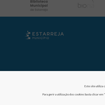
Este site utiliz
Para gerir a utilização dos cookies basta clicar e
Nº de visitantes: 41009065