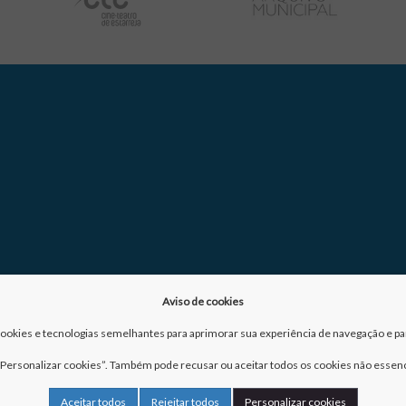
Aviso de cookies
a cookies e tecnologias semelhantes para aprimorar sua experiência de navegação e para
m “Personalizar cookies”. Também pode recusar ou aceitar todos os cookies não essenc
Aceitar todos
Rejeitar todos
Personalizar cookies