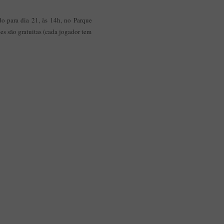
do para dia 21, às 14h, no Parque
ões são gratuitas (cada jogador tem