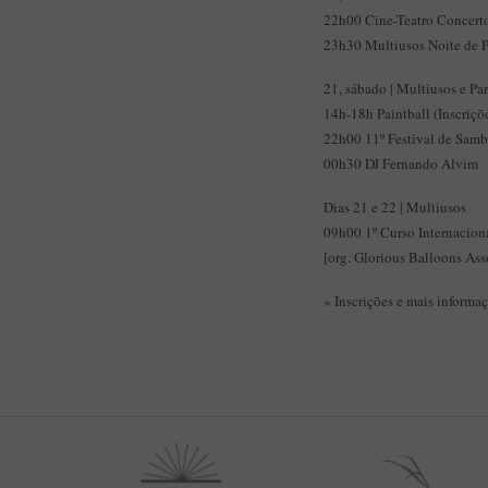
22h00 Cine-Teatro Concert
23h30 Multiusos Noite de 
21, sábado | Multiusos e P
14h-18h Paintball (Inscriçõe
22h00 11º Festival de Samb
00h30 DJ Fernando Alvim
Dias 21 e 22 | Multiusos
09h00 1º Curso Internacion
[org. Glorious Balloons Ass
» Inscrições e mais informa