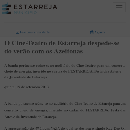
Toggle
navigat
INICIO
>
Fale com a presidente
Agenda
O Cine-Teatro de Estarreja despede-se
do verão com os Azeitonas
A banda portuense reúne-se no auditório do Cine-Teatro para um concerto
cheio de energia, inserido no cartaz do FESTARREJA, Festa das Artes e
da Juventude de Estarreja.
quinta, 19 de setembro 2013
A banda portuense reúne-se no auditório do Cine-Teatro de Estarreja para um
concerto cheio de energia, inserido no cartaz do FESTARREJA, Festa das
Artes e da Juventude de Estarreja.
A apresentação do 4º álbum "AZ", do qual se destaca o single Ray-Dee-Oh