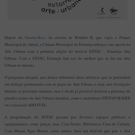
Depois do
Guarda-Rios
, da autoria de Bordalo II, que vigia o Parque
Municipal do Antuã, a Câmara Municipal de Estarreja reforça a sua aposta na
Arte Urbana com a primeira edição do festival ESTAU – Estarreja Arte
Urbana. Com o ESTAU, Estarreja fará eco do melhor que se faz em Arte
Urbana no mundo.
O programa integral, que abarca diferentes áreas artísticas que se pretendem
em diálogo permanente com as peças de Arte Urbana a criar, será divulgado
durante as próximas semanas, mas é desde já possível destacar a presença de
grandes nomes da Arte Urbana mundial, como o australiano FINTAN MAGEE
ou o nacional ADD FUEL.
A programação do ESTAU passará por diversos espaços públicos e
equipamentos, como praças, ruas, Cine-Teatro, Biblioteca, Casa da Cultura,
Casa Museu Egas Moniz, entre outros. Será um festival que põe a Arte