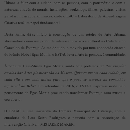
Urbana a falar com a cidade, com as pessoas, com o património e com a
natureza, através de murais, instalações, workshops, filmes, palestras, visitas
guiadas, música, performances, onde o LAC – Laboratório de Aprendizagem
Criativa terá um papel fundamental.
Desta forma, dá-se início à construção de um roteiro de Arte Urbana,
afirmando-o como um ponto de interesse turístico e cultural na Cidade e no
Concelho de Estarreja. Acima de tudo, e movido por uma conhecida citação
do Prémio Nobel Egas Moniz, o ESTAU leva a Arte às pessoas, à comunidade.
À porta da Casa-Museu Egas Moniz, ainda hoje podemos ler:
“as grandes
escolas das Artes plásticas são os Museus. Quisera um em cada cidade, em
cada vila e em cada aldeia para que o povo se elevasse na comunhão
espiritual do Belo”
. Em setembro de 2016, o ESTAU inspira-se neste belo
pensamento de Egas Moniz procurando transformar Estarreja num museu a
céu aberto.
O ESTAU é uma iniciativa da Câmara Municipal de Estarreja, com a
curadoria de Lara Seixo Rodrigues e parceria com a Associação de
Intervenção Criativa – MISTAKER MAKER.