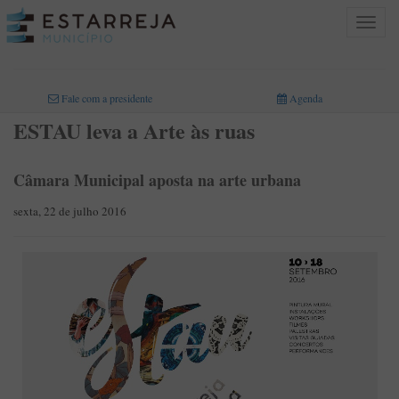
Toggle
navigat
INICIO
>
Fale com a presidente
Agenda
ESTAU leva a Arte às ruas
Câmara Municipal aposta na arte urbana
sexta, 22 de julho 2016