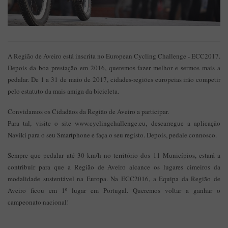
A Região de Aveiro está inscrita no European Cycling Challenge - ECC2017.
Depois da boa prestação em 2016, queremos fazer melhor e sermos mais a
pedalar. De 1 a 31 de maio de 2017, cidades-regiões europeias irão competir
pelo estatuto da mais amiga da bicicleta.
Convidamos os Cidadãos da Região de Aveiro a participar.
Para tal, visite o site www.cyclingchallenge.eu, descarregue a aplicação
Naviki para o seu Smartphone e faça o seu registo. Depois, pedale connosco.
Sempre que pedalar até 30 km/h no território dos 11 Municípios, estará a
contribuir para que a Região de Aveiro alcance os lugares cimeiros da
modalidade sustentável na Europa. Na ECC2016, a Equipa da Região de
Aveiro ficou em 1º lugar em Portugal. Queremos voltar a ganhar o
campeonato nacional!