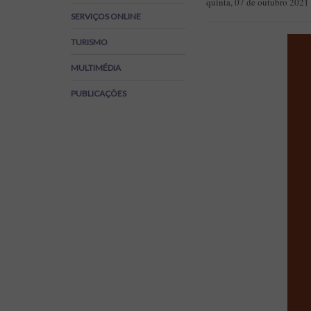
quinta, 07 de outubro 2021
Regulamentos
SERVIÇOS ONLINE
SOS Viver+
TURISMO
MULTIMÉDIA
PUBLICAÇÕES