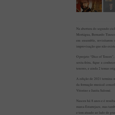
Na abertura do segundo cicl
Mortágua, Bernardo Tinoco,
em ensemble, revisitarem 
improvisação que não existe 
O projeto “Dice of Tenors”
sexta-feira, fique a conhe
tenores, e ainda 2 temas orig
A edição de 2021 termina no
da formação musical concel
Vitorino e Janita Salomé.
Nasceu há 8 anos e é result
marca Estarrejazz, mas tam
e tem atuado ao lado de gr