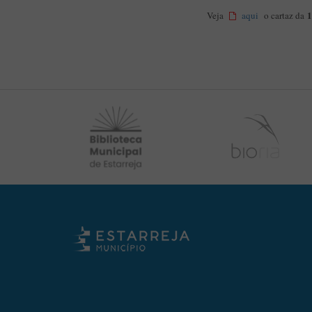
1
Veja
aqui
o cartaz da