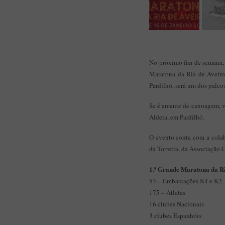
No próximo fim de semana, 
Maratona da Ria de Aveiro,
Pardilhó, será um dos palcos
Se é amante de canoagem, ven
Aldeia, em Pardilhó.
O evento conta com a cola
da Torreira, da Associação
1.ª Grande Maratona da R
53 – Embarcações K4 e K2
175 – Atletas
16 clubes Nacionais
3 clubes Espanhóis