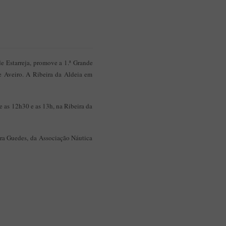
e Estarreja, promove a 1.ª Grande
 e Aveiro. A Ribeira da Aldeia em
re as 12h30 e as 13h, na Ribeira da
ra Guedes, da Associação Náutica