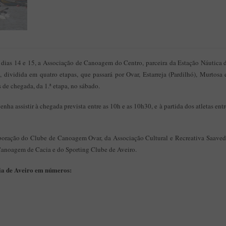
dias 14 e 15, a Associação de Canoagem do Centro, parceira da Estação Náutica d
 dividida em quatro etapas, que passará por Ovar, Estarreja (Pardilhó), Murtosa
 de chegada, da 1.ª etapa, no sábado.
ha assistir à chegada prevista entre as 10h e as 10h30, e à partida dos atletas ent
boração do Clube de Canoagem Ovar, da Associação Cultural e Recreativa Saaved
 Canoagem de Cacia e do Sporting Clube de Aveiro.
ia de Aveiro em números: