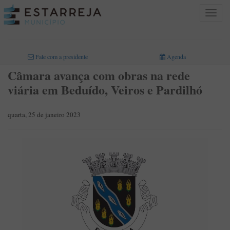
Toggle
navigat
INICIO
>
Fale com a presidente
Agenda
Câmara avança com obras na rede
viária em Beduído, Veiros e Pardilhó
quarta, 25 de janeiro 2023