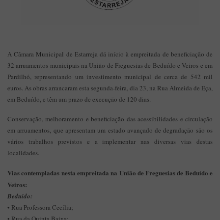
A Câmara Municipal de Estarreja dá início à empreitada de beneficiação de
32 arruamentos municipais na União de Freguesias de Beduído e Veiros e em
Pardilhó, representando um investimento municipal de cerca de 542 mil
euros. As obras arrancaram esta segunda-feira, dia 23, na Rua Almeida de Eça,
em Beduído, e têm um prazo de execução de 120 dias.
Conservação, melhoramento e beneficiação das acessibilidades e circulação
em arruamentos, que apresentam um estado avançado de degradação são os
vários trabalhos previstos e a implementar nas diversas vias destas
localidades.
Vias contempladas nesta empreitada na União de Freguesias de Beduído e
Veiros:
Beduído:
• Rua Professora Cecília;
• Rua da Quinta Baixa;