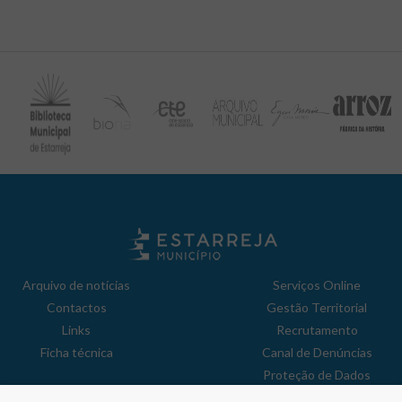
Arquivo de notícias
Serviços Online
Contactos
Gestão Territorial
Links
Recrutamento
Ficha técnica
Canal de Denúncias
Proteção de Dados
Política de Privacidade