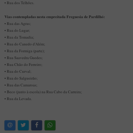
• Rua dos Telhões.
Vias contempladas nesta empreitada Freguesia de Pardilhó:
• Rua das Agras;
• Rua do Lugar;
• Rua da Tomadia;
• Rua do Canedo d'Além;
• Rua da Formiga (parte);
• Rua Saavedra Guedes;
• Rua Chão do Ferreiro;
• Rua do Curval;
• Rua do Salgueirão;
• Rua das Camaroas;
• Beco (junto à escola) na Rua Cabo da Carreira;
• Rua da Levada.