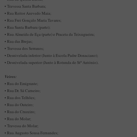
• Travessa Santa Barbara;
• Rua Reitor Azevedo Maia;
• Rua Frei Gonçalo Maria Tavares;
• Rua Santa Barbara (parte);
• Rua Almeida de Eça (parte) e Praceta da Teixugueira;
• Rua das Brejas;
• Travessa dos Serranos;
• Desnivelada inferior (Junto à Escola Padre Donaciano);
• Desnivelada superior (Junto à Rotunda de Stº António).
Veiros:
• Rua do Emigrante;
• Rua Dr. Sá Carneiro;
• Rua dos Telhões;
• Rua do Outeiro;
• Rua do Cruzeiro;
• Rua do Molar;
• Travessa do Molar;
• Rua Augusto Sousa Fernandes;