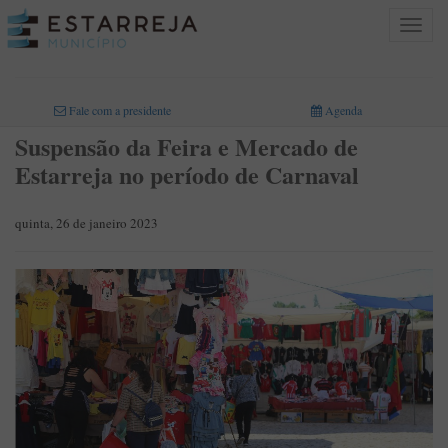
Toggle
navigat
INICIO
>
Fale com a presidente
Agenda
Suspensão da Feira e Mercado de
Estarreja no período de Carnaval
quinta, 26 de janeiro 2023