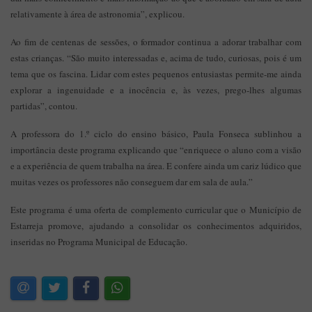
relativamente à área de astronomia”, explicou.
Ao fim de centenas de sessões, o formador continua a adorar trabalhar com
estas crianças. “São muito interessadas e, acima de tudo, curiosas, pois é um
tema que os fascina. Lidar com estes pequenos entusiastas permite-me ainda
explorar a ingenuidade e a inocência e, às vezes, prego-lhes algumas
partidas”, contou.
A professora do 1.º ciclo do ensino básico, Paula Fonseca sublinhou a
importância deste programa explicando que “enriquece o aluno com a visão
e a experiência de quem trabalha na área. E confere ainda um cariz lúdico que
muitas vezes os professores não conseguem dar em sala de aula.”
Este programa é uma oferta de complemento curricular que o Município de
Estarreja promove, ajudando a consolidar os conhecimentos adquiridos,
inseridas no Programa Municipal de Educação.