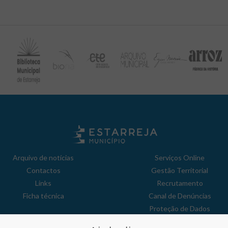
Arquivo de notícias
Serviços Online
Contactos
Gestão Territorial
Links
Recrutamento
Ficha técnica
Canal de Denúncias
Proteção de Dados
Política de Privacidade