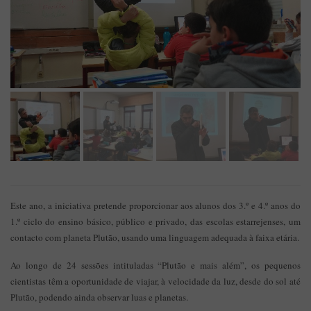
Este ano, a iniciativa pretende proporcionar aos alunos dos 3.º e 4.º anos do
1.º ciclo do ensino básico, público e privado, das escolas estarrejenses, um
contacto com planeta Plutão, usando uma linguagem adequada à faixa etária.
Ao longo de 24 sessões intituladas “Plutão e mais além”, os pequenos
cientistas têm a oportunidade de viajar, à velocidade da luz, desde do sol até
Plutão, podendo ainda observar luas e planetas.