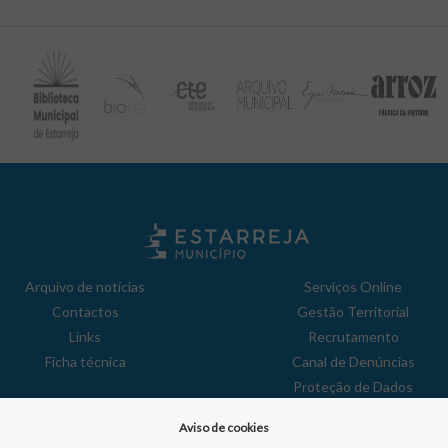
Arquivo de notícias
Serviços Online
Contactos
Gestão Territorial
Links
Recrutamento
Ficha técnica
Canal de Denúncias
Proteção de Dados
Política de Privacidade
Aviso de cookies
Aviso de Cookies