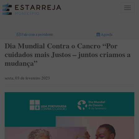
Toggle
navigat
INICIO
>
Fale com a presidente
Agenda
Dia Mundial Contra o Cancro “Por
cuidados mais Justos – juntos criamos a
mudança”
sexta, 03 de fevereiro 2023