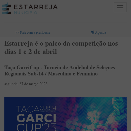
Toggle
navigat
INICIO
>
Fale com a presidente
Agenda
Estarreja é o palco da competição nos
dias 1 e 2 de abril
Taça GarciCup - Torneio de Andebol de Seleções
Regionais Sub-14 / Masculino e Feminino
segunda, 27 de março 2023