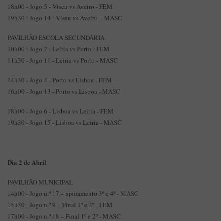
18h00 - Jogo 5 - Viseu vs Aveiro - FEM
19h30 - Jogo 14 - Viseu vs Aveiro – MASC
PAVILHÃO ESCOLA SECUNDÁRIA
10h00 - Jogo 2 - Leiria vs Porto - FEM
11h30 - Jogo 11 - Leiria vs Porto - MASC
14h30 - Jogo 4 - Porto vs Lisboa - FEM
16h00 - Jogo 13 - Porto vs Lisboa - MASC
18h00 - Jogo 6 - Lisboa vs Leiria - FEM
19h30 - Jogo 15 - Lisboa vs Leiria - MASC
Dia 2 de Abril
PAVILHÃO MUNICIPAL
14h00 - Jogo n.º 17 – apuramento 3º e 4º - MASC
15h30 - Jogo n.º 9 – Final 1º e 2º - FEM
17h00 - Jogo n.º 18 – Final 1º e 2º - MASC