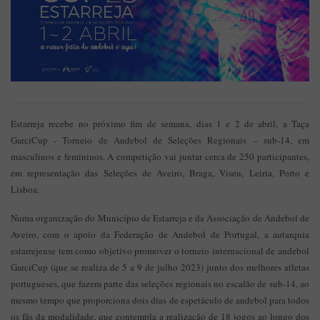
Estarreja recebe no próximo fim de semana, dias 1 e 2 de abril, a Taça
GarciCup - Torneio de Andebol de Seleções Regionais – sub-14, em
masculinos e femininos. A competição vai juntar cerca de 250 participantes,
em representação das Seleções de Aveiro, Braga, Viseu, Leiria, Porto e
Lisboa.
Numa organização do Município de Estarreja e da Associação de Andebol de
Aveiro, com o apoio da Federação de Andebol de Portugal, a autarquia
estarrejense tem como objetivo promover o torneio internacional de andebol
GarciCup (que se realiza de 5 a 9 de julho 2023) junto dos melhores atletas
portugueses, que fazem parte das seleções regionais no escalão de sub-14, ao
mesmo tempo que proporciona dois dias de espetáculo de andebol para todos
os fãs da modalidade, que contempla a realização de 18 jogos ao longo dos