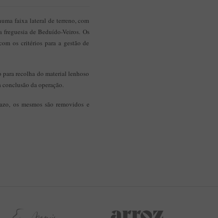
numa faixa lateral de terreno, com
a freguesia de Beduído-Veiros. Os
om os critérios para a gestão de
do para recolha do material lenhoso
a conclusão da operação.
prazo, os mesmos são removidos e