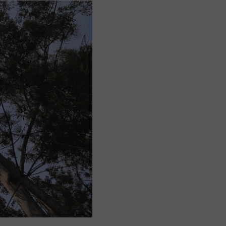
Aplicação Sentir Estarreja
Museu Fábrica da História – Arroz