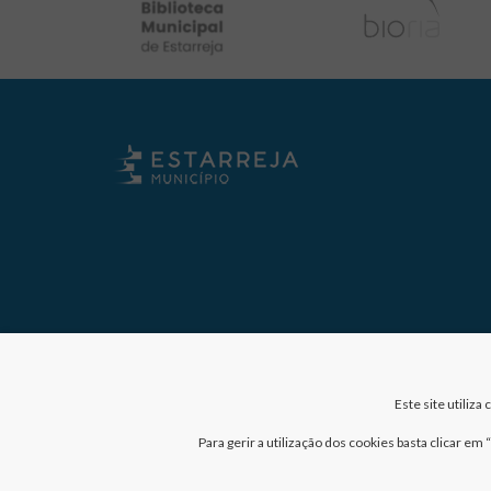
Este site utiliz
Para gerir a utilização dos cookies basta clicar e
Nº de visitantes: 41031320