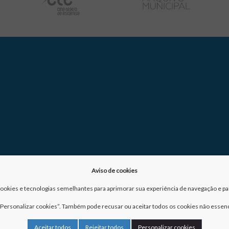
Aviso de cookies
a cookies e tecnologias semelhantes para aprimorar sua experiência de navegação e para
m “Personalizar cookies”. Também pode recusar ou aceitar todos os cookies não essenc
Aceitar todos
Rejeitar todos
Personalizar cookies