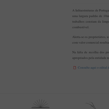
A Infraestruturas de Portug
uma largura padrão de 10m,
trabalhos constam da limpe
combustível.
Alerta-se os proprietários, 
com valor comercial resulta
Na falta de recolha dos pr
apropriados pela entidade r
Consulte aqui o edital d