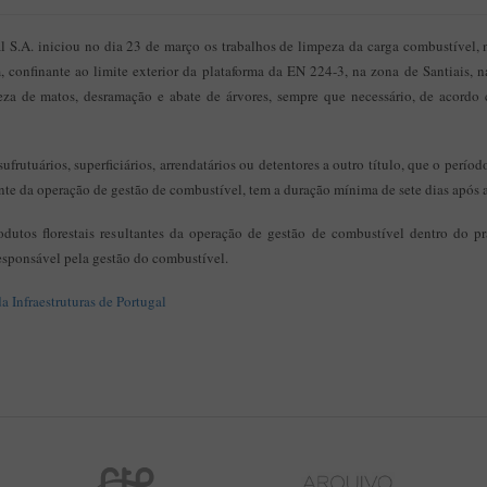
al S.A. iniciou no dia 23 de março os trabalhos de limpeza da carga combustível, 
 confinante ao limite exterior da plataforma da EN 224-3, na zona de Santiais, n
za de matos, desramação e abate de árvores, sempre que necessário, de acordo c
usufrutuários, superficiários, arrendatários ou detentores a outro título, que o perío
nte da operação de gestão de combustível, tem a duração mínima de sete dias após 
odutos florestais resultantes da operação de gestão de combustível dentro do 
esponsável pela gestão do combustível.
a Infraestruturas de Portugal