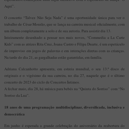
Aqui”.
O concerto “Talvez Não Seja Nada” é uma oportunidade única para ver o
trabalho de César Mourão, que se lança na carreira musical oficialmente, com
um álbum completamente a solo e de sua autoria. Para assistir dia 13.
Inteiramente desenhado a pensar nos mais novos, “Commedia a La Carte
Kids” com as atrizes Rita Cruz, Joana Castro e Filipa Duarte, é um espetáculo
de improviso em jogos de palavras e em interações diretas com as crianças.
Na tarde do dia 21, as gargalhadas estão garantidas, em família.
Adriana Calcanhotto apresenta, em estreia mundial, o seu 13.º disco de
originais e o vigésimo da sua carreira, no dia 27, naquele que é o último
concerto de 2023 do ciclo de Concertos Íntimos.
A fechar maio, dia 28, há música para bebés na “Quinta do Sorriso” com “No
Sorriso da Lua”.
18 anos de uma programação multidisciplinar, diversificada, inclusiva e
democrática
Em junho é esperada a grande celebração do aniversário da reabertura do