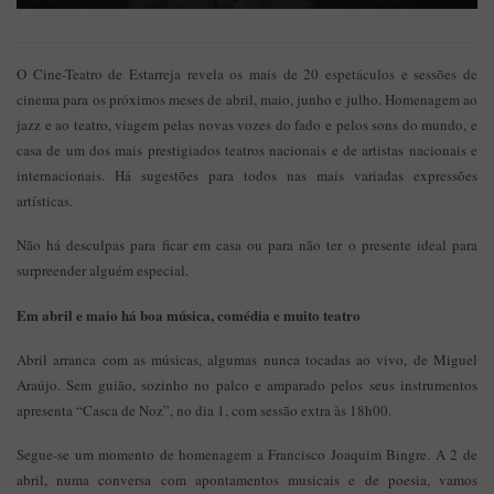
O Cine-Teatro de Estarreja revela os mais de 20 espetáculos e sessões de
cinema para os próximos meses de abril, maio, junho e julho. Homenagem ao
jazz e ao teatro, viagem pelas novas vozes do fado e pelos sons do mundo, e
casa de um dos mais prestigiados teatros nacionais e de artistas nacionais e
internacionais. Há sugestões para todos nas mais variadas expressões
artísticas.
Não há desculpas para ficar em casa ou para não ter o presente ideal para
surpreender alguém especial.
Em abril e maio há boa música, comédia e muito teatro
Abril arranca com as músicas, algumas nunca tocadas ao vivo, de Miguel
Araújo. Sem guião, sozinho no palco e amparado pelos seus instrumentos
apresenta “Casca de Noz”, no dia 1, com sessão extra às 18h00.
Segue-se um momento de homenagem a Francisco Joaquim Bingre. A 2 de
abril, numa conversa com apontamentos musicais e de poesia, vamos