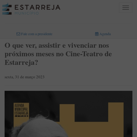
Toggle
navigat
INICIO
>
Fale com a presidente
Agenda
O que ver, assistir e vivenciar nos
próximos meses no Cine-Teatro de
Estarreja?
sexta, 31 de março 2023