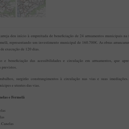
rreja deu início à empreitada de beneficiação de 24 arruamentos municipais na 
rmelã, representando um investimento municipal de 160.700€. As obras arrancara
 de execução de 120 dias.
o e beneficiação das acessibilidades e circulação em arruamentos, que ap
s previstos.
rabalhos, surgirão constrangimentos à circulação nas vias e suas imediações
cipes e utentes das vias.
nelas e Fermelã
elas
las
- Canelas