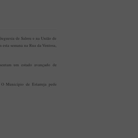
freguesia de Salreu e na União de
m esta semana na Rua da Ventosa,
resentam um estado avançado de
. O Município de Estarreja pede