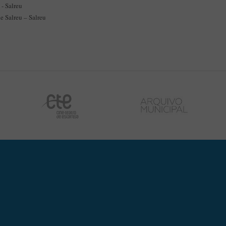
 - Salreu
e Salreu – Salreu