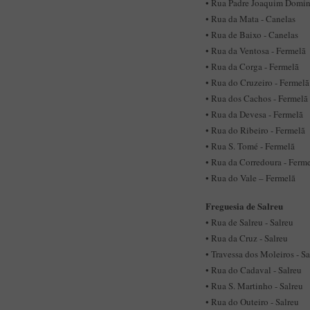
• Rua Padre Joaquim Doming
• Rua da Mata - Canelas
• Rua de Baixo - Canelas
• Rua da Ventosa - Fermelã
• Rua da Corga - Fermelã
• Rua do Cruzeiro - Fermelã
• Rua dos Cachos - Fermelã
• Rua da Devesa - Fermelã
• Rua do Ribeiro - Fermelã
• Rua S. Tomé - Fermelã
• Rua da Corredoura - Ferm
• Rua do Vale – Fermelã
Freguesia de Salreu
• Rua de Salreu - Salreu
• Rua da Cruz - Salreu
• Travessa dos Moleiros - Sa
• Rua do Cadaval - Salreu
• Rua S. Martinho - Salreu
• Rua do Outeiro - Salreu