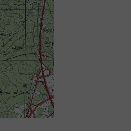
Aplicação Sentir Estarreja
Museu Fábrica da História – Arroz