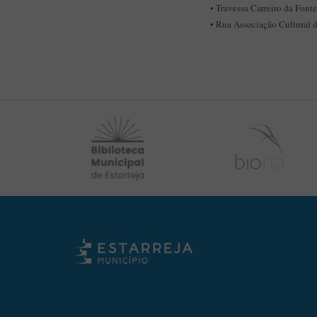
• Travessa Carreiro da Fonte
• Rua Associação Cultural d