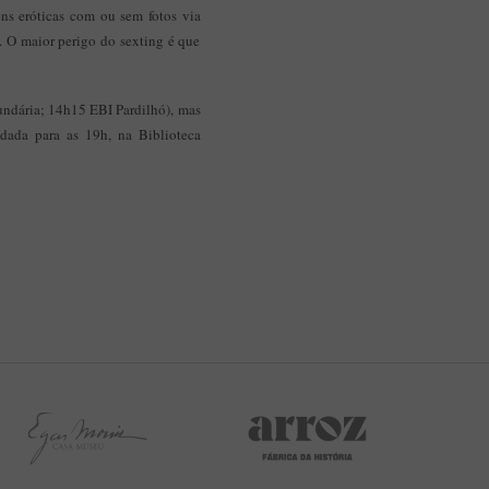
gens eróticas com ou sem fotos via
. O maior perigo do sexting é que
cundária; 14h15 EBI Pardilhó), mas
dada para as 19h, na Biblioteca