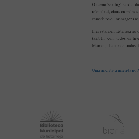
O termo 'sexting' resulta d
telemóvel, chats ou redes 
essas fotos ou mensagens ac
Inês estará em Estarreja no
também com todos os inter
Municipal e com entradas li
Uma iniciativa inserida no