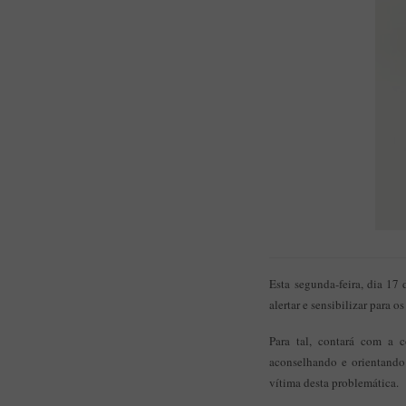
Esta segunda-feira, dia 17 
alertar e sensibilizar para o
Para tal, contará com a c
aconselhando e orientando
vítima desta problemática.