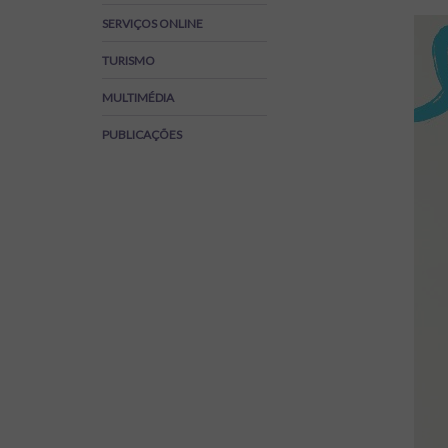
Regulamentos
SERVIÇOS ONLINE
SOS Viver+
TURISMO
MULTIMÉDIA
PUBLICAÇÕES