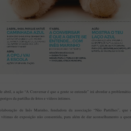
de abril, a ação “A Conversar é que a gente se entende” irá abordar a problemáti
s perigos da partilha de fotos e vídeos íntimos.
olaboração de Inês Marinho, fundadora da associação “Não Partilhes”, que o
 vítimas de exposição não consentida, para além de dar aconselhamento a qu