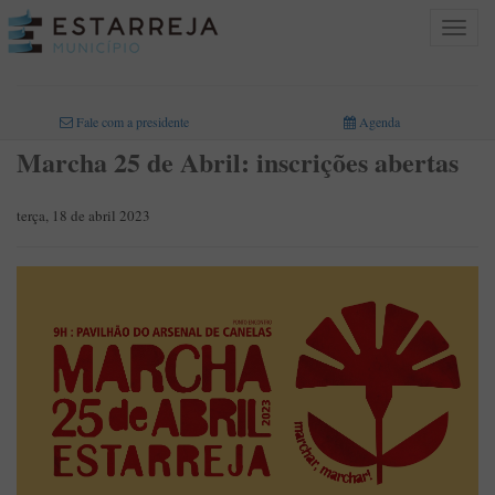
Toggle
navigat
INICIO
>
Fale com a presidente
Agenda
Marcha 25 de Abril: inscrições abertas
terça, 18 de abril 2023