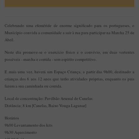
Celebrando uma efeméride de enorme significado para os portugueses, o
Município convida a comunidade a sair à rua para participar na Marcha 25 de
Abril.
Neste dia promove-se o exercício físico e o convívio, em duas vertentes
possíveis - marcha e corrida - sem espírito competitivo.
E mais uma vez, haverá um Espaço Criança, a partir das 9h00, destinado a
crianças dos 6 aos 12 anos que terão atividades próprias, enquanto os pais
fazem a sua caminhada ou corrida.
Local de concentração: Pavilhão Arsenal de Canelas
Distância: 8 km [Canelas, Baixo Vouga Lagunar]
Horários
9h00 Levantamento dos kits
9h30 Aquecimento