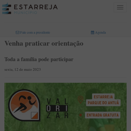
Toggle
navigat
INICIO
>
Fale com a presidente
Agenda
Venha praticar orientação
Toda a família pode participar
sexta, 12 de maio 2023