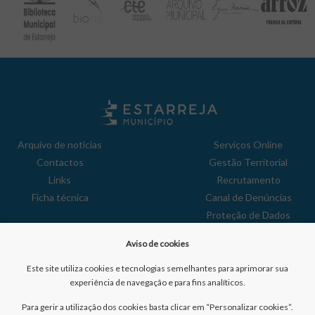
Arquivo de notícias
Serviços Online
Contactos
Gestão Territorial
Links
Recrutamento
Ficha técnica
Canal de Denúncias
Proteção de Dados
Política de Privacidade
Aviso de cookies
Aviso de Cookies
Reclamações
Este site utiliza cookies e tecnologias semelhantes para aprimorar sua
experiência de navegação e para fins analíticos.
Para gerir a utilização dos cookies basta clicar em “Personalizar cookies”.