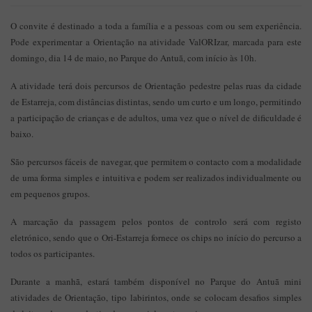
O convite é destinado a toda a família e a pessoas com ou sem experiência.
Pode experimentar a Orientação na atividade ValORIzar, marcada para este
domingo, dia 14 de maio, no Parque do Antuã, com início às 10h.
A atividade terá dois percursos de Orientação pedestre pelas ruas da cidade
de Estarreja, com distâncias distintas, sendo um curto e um longo, permitindo
a participação de crianças e de adultos, uma vez que o nível de dificuldade é
baixo.
São percursos fáceis de navegar, que permitem o contacto com a modalidade
de uma forma simples e intuitiva e podem ser realizados individualmente ou
em pequenos grupos.
A marcação da passagem pelos pontos de controlo será com registo
eletrónico, sendo que o Ori-Estarreja fornece os chips no início do percurso a
todos os participantes.
Durante a manhã, estará também disponível no Parque do Antuã mini
atividades de Orientação, tipo labirintos, onde se colocam desafios simples