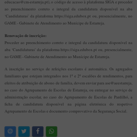
educacao@cm-estarreja.pt), o código de acesso à plataforma SIGA e proceder
ao preenchimento correto e integral da candidatura disponível na aba
‘Candidaturas’ da plataforma https://siga.edubox.pt ou, presencialmente, no
GAME - Gabinete de Atendimento ao Munícipe de Estarreja.
Renovação de inscrição:
Proceder ao preenchimento correto e integral da candidatura disponível na
aba ‘Candidaturas’ da plataforma https://siga.edubox.pt ou, presencialmente,
no GAME - Gabinete de Atendimento ao Munícipe de Estarreja.
A inscrição no serviço de refeições escolares é automática. Os agregados
familiares que estejam integrados nos 1º e 2º escalões de rendimentos, para
efeitos de atribuição de abono de família, devem enviar para ase@aeestarreja,
no caso do Agrupamento de Escolas de Estarreja, ou entregar no serviço de
administração escolar, no caso do Agrupamento de Escolas de Pardilhó, a
ficha de candidatura disponível na página eletrónica do respetivo
Agrupamento de Escolas e documento comprovativo da Segurança Social.