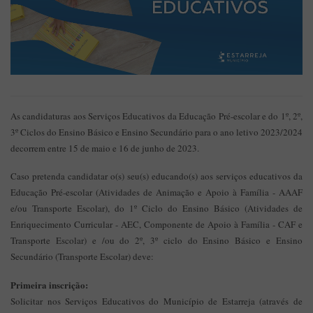
As candidaturas aos Serviços Educativos da Educação Pré-escolar e do 1º, 2º,
3º Ciclos do Ensino Básico e Ensino Secundário para o ano letivo 2023/2024
decorrem entre 15 de maio e 16 de junho de 2023.
Caso pretenda candidatar o(s) seu(s) educando(s) aos serviços educativos da
Educação Pré-escolar (Atividades de Animação e Apoio à Família - AAAF
e/ou Transporte Escolar), do 1º Ciclo do Ensino Básico (Atividades de
Enriquecimento Curricular - AEC, Componente de Apoio à Família - CAF e
Transporte Escolar) e /ou do 2º, 3º ciclo do Ensino Básico e Ensino
Secundário (Transporte Escolar) deve:
Primeira inscrição:
Solicitar nos Serviços Educativos do Município de Estarreja (através de