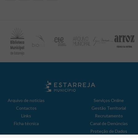
Arquivo de notícias
Serviços Online
Contactos
Gestão Territorial
Links
Recrutamento
Ficha técnica
Canal de Denúncias
Proteção de Dados