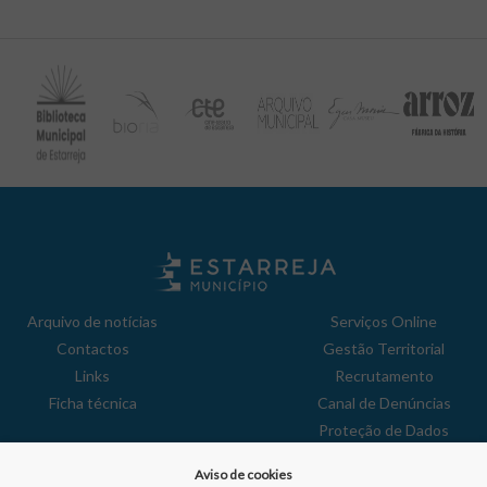
Arquivo de notícias
Serviços Online
Contactos
Gestão Territorial
Links
Recrutamento
Ficha técnica
Canal de Denúncias
Proteção de Dados
Política de Privacidade
Aviso de cookies
Aviso de Cookies