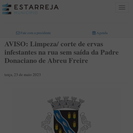
Toggle
navigat
INICIO
>
Fale com a presidente
Agenda
AVISO: Limpeza/ corte de ervas
infestantes na rua sem saída da Padre
Donaciano de Abreu Freire
terça, 23 de maio 2023