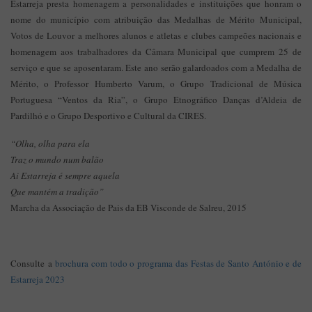
Estarreja presta homenagem a personalidades e instituições que honram o
nome do município com atribuição das Medalhas de Mérito Municipal,
Votos de Louvor a melhores alunos e atletas e clubes campeões nacionais e
homenagem aos trabalhadores da Câmara Municipal que cumprem 25 de
serviço e que se aposentaram. Este ano serão galardoados com a Medalha de
Mérito, o Professor Humberto Varum, o Grupo Tradicional de Música
Portuguesa “Ventos da Ria”, o Grupo Etnográfico Danças d’Aldeia de
Pardilhó e o Grupo Desportivo e Cultural da CIRES.
“Olha, olha para ela
Traz o mundo num balão
Ai Estarreja é sempre aquela
Que mantém a tradição”
Marcha da Associação de Pais da EB Visconde de Salreu, 2015
Consulte a
brochura com todo o programa das Festas de Santo António e de
Estarreja 2023