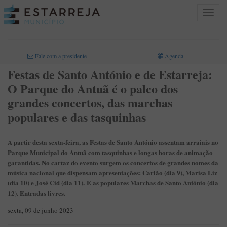
Toggle
navigat
INICIO
>
Fale com a presidente
Agenda
Festas de Santo António e de Estarreja:
O Parque do Antuã é o palco dos
grandes concertos, das marchas
populares e das tasquinhas
A partir desta sexta-feira, as Festas de Santo António assentam arraiais no
Parque Municipal do Antuã com tasquinhas e longas horas de animação
garantidas. No cartaz do evento surgem os concertos de grandes nomes da
música nacional que dispensam apresentações: Carlão (dia 9), Marisa Liz
(dia 10) e José Cid (dia 11). E as populares Marchas de Santo António (dia
12). Entradas livres.
sexta, 09 de junho 2023