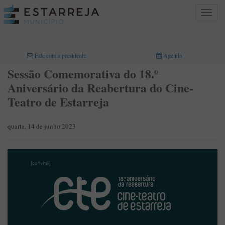
Toggle
navigat
INICIO
>
Fale com a presidente
Agenda
Sessão Comemorativa do 18.º
Aniversário da Reabertura do Cine-
Teatro de Estarreja
quarta, 14 de junho 2023