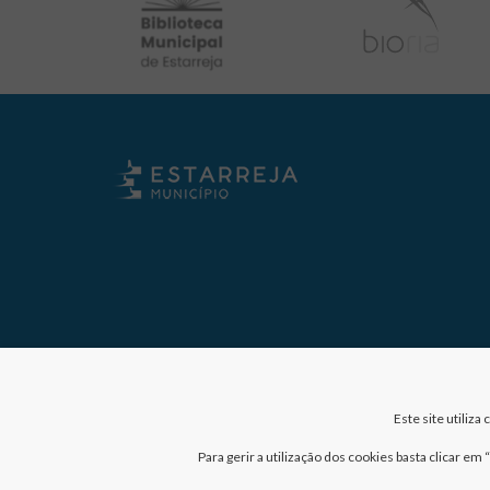
Este site utiliz
Para gerir a utilização dos cookies basta clicar e