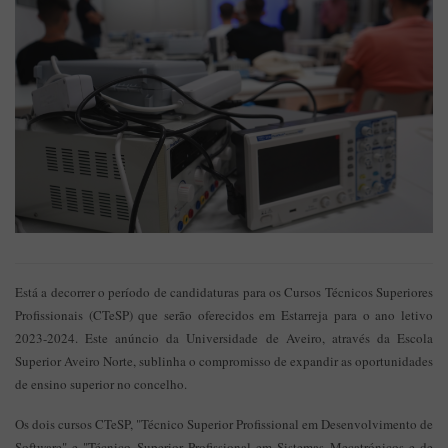
Está a decorrer o período de candidaturas para os Cursos Técnicos Superiores
Profissionais (CTeSP) que serão oferecidos em Estarreja para o ano letivo
2023-2024. Este anúncio da Universidade de Aveiro, através da Escola
Superior Aveiro Norte, sublinha o compromisso de expandir as oportunidades
de ensino superior no concelho.
Os dois cursos CTeSP, "Técnico Superior Profissional em Desenvolvimento de
Software" e "Técnico Superior Profissional em Sistemas Mecatrónicos e de