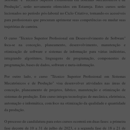
Produção", serão novamente oferecidos em Estarreja. Estes cursos serão
lecionados no período pós-laboral no Ciclo Criativo, tornando-os acessíveis
para profissionais que procuram aprimorar suas competências ou mudar suas
trajetórias de carreira.
O curso "Técnico Superior Profissional em Desenvolvimento de Software"
foca-se na conceção, planeamento, desenvolvimento, manutenção e
otimização de software e sistemas de informação para várias indústrias,
integrando algoritmos, linguagens de programação, componentes de
programação, bases de dados, software e meta-informação.
Por outro lado, o curso "Técnico Superior Profissional em Sistemas
Mecatrónicos e de Produção" visa desenvolver atividades nas áreas de
conceção, planeamento de projetos, fabrico, manutenção e otimização de
sistemas de produção. Este curso integra tecnologias de mecânica, eletrónica,
automação e informática, com foco na otimização da qualidade e quantidade
da produção.
O processo de candidatura para estes cursos ocorrerá em duas fases: a primeira
fase decorre de 10 a 31 de julho de 2023, e a segunda fase de 18 a 21 de