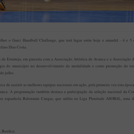
olher o Garci Handball Challenge, que terá lugar entre hoje e amanhã - 4 e 5
ino Dias Costa.
de Estarreja, em parceria com a Associação Artística de Avanca e a Associação 
égia do município no desenvolvimento da modalidade e como promoção do torn
de julho.
ca de assistir as melhores equipas nacionais em ação, pela primeira vez esta épo
vanca. A programação também destaca a participação da seleção nacional da Cor
uipa espanhola Balonmán Cangas, que milita na Liga Plenitude ASOBAL, uma d
L Benfica;