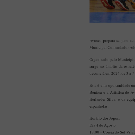
Avanca prepara-se para ac
Municipal Comendador Adel
Organizado pelo Município 
surge no âmbito da estrat
decorrerá em 2024, de 3 a 7 
Esta é uma oportunidade úni
Benfica e a Artística de A
Herlander Silva, e da eq
espanholas.
Horário dos Jogos:
Dia 4 de Agosto
18:00 – Coreia do Sul Vs S