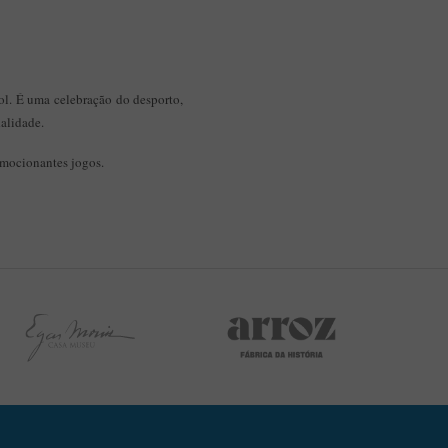
l. É uma celebração do desporto,
alidade.
 emocionantes jogos.