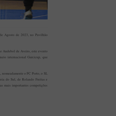
 de Agosto de 2023, no Pavilhão
de Andebol de Aveiro, este evento
eio internacional Garcicup, que
ca, nomeadamente o FC Porto, o SL
eia do Sul, de Rolando Freitas e
as mais importantes competições