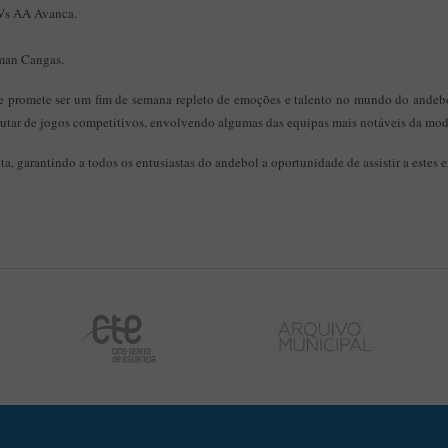
Vs AA Avanca.
man Cangas.
 promete ser um fim de semana repleto de emoções e talento no mundo do andebo
rutar de jogos competitivos, envolvendo algumas das equipas mais notáveis da mod
ta, garantindo a todos os entusiastas do andebol a oportunidade de assistir a estes