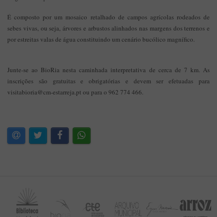
É composto por um mosaico retalhado de campos agrícolas rodeados de
sebes vivas, ou seja, árvores e arbustos alinhados nas margens dos terrenos e
por estreitas valas de água constituindo um cenário bucólico magnífico.
Junte-se ao BioRia nesta caminhada interpretativa de cerca de 7 km. As
inscrições são gratuitas e obrigatórias e devem ser efetuadas para
visitabioria@cm-estarreja.pt ou para o 962 774 466.