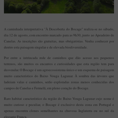
A caminhada interpretativa "À Descoberta do Bocage" realiza-se no sábado,
dia 12 de agosto, com encontro marcado para as 9h30, junto ao Apeadeiro de
Canelas. As inscrições são gratuitas, mas obrigatórias. Venha conhecer por
dentro esta paisagem singular e de elevada biodiversidade.
Por entre a intrincada rede de caminhos que dão acesso aos pequenos
terrenos, são muitos os encantos e curiosidades que esta região tem para
desvendar. O Bocage é um agroecossistema único e um esquema de paisagem
muito característico do Baixo Vouga Lagunar. À sombra das árvores que
ladeiam valas e caminhos, serão exploradas zonas menos conhecidas dos
campos de Canelas e Fermelã, em pleno coração do Bocage.
Raro habitat característico da região do Baixo Vouga Lagunar cujo nome é
muito curioso e peculiar, o Bocage é exclusivo desta zona em Portugal e
apenas encontra clones semelhantes na chuvosa Inglaterra ou no sul da
elegante França.