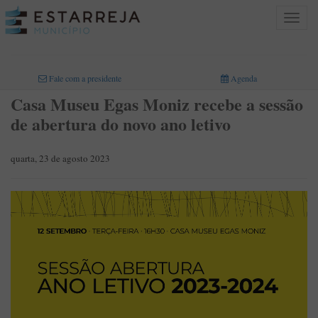
Toggle
navigat
INICIO
>
Fale com a presidente
Agenda
Casa Museu Egas Moniz recebe a sessão
de abertura do novo ano letivo
quarta, 23 de agosto 2023