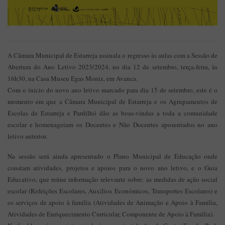
A Câmara Municipal de Estarreja assinala o regresso às aulas com a Sessão de
Abertura do Ano Letivo 2023/2024, no dia 12 de setembro, terça-feira, às
16h30, na Casa Museu Egas Moniz, em Avanca.
Com o início do novo ano letivo marcado para dia 15 de setembro, este é o
momento em que a Câmara Municipal de Estarreja e os Agrupamentos de
Escolas de Estarreja e Pardilhó dão as boas-vindas a toda a comunidade
escolar e homenageiam os Docentes e Não Docentes aposentados no ano
letivo anterior.
Na sessão será ainda apresentado o Plano Municipal de Educação onde
constam atividades, projetos e apoios para o novo ano letivo, e o Guia
Educativo, que reúne informação relevante sobre: as medidas de ação social
escolar (Refeições Escolares, Auxílios Económicos, Transportes Escolares) e
os serviços de apoio à família (Atividades de Animação e Apoio à Família,
Atividades de Enriquecimento Curricular, Componente de Apoio à Família).