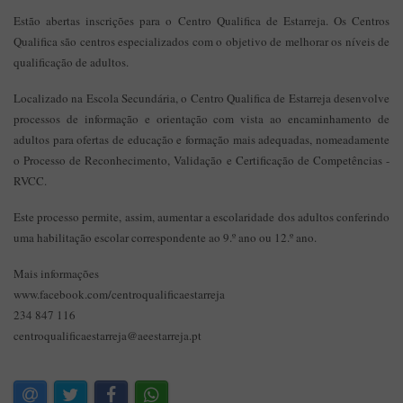
Estão abertas inscrições para o Centro Qualifica de Estarreja. Os Centros
Qualifica são centros especializados com o objetivo de melhorar os níveis de
qualificação de adultos.
Localizado na Escola Secundária, o Centro Qualifica de Estarreja desenvolve
processos de informação e orientação com vista ao encaminhamento de
adultos para ofertas de educação e formação mais adequadas, nomeadamente
o Processo de Reconhecimento, Validação e Certificação de Competências -
RVCC.
Este processo permite, assim, aumentar a escolaridade dos adultos conferindo
uma habilitação escolar correspondente ao 9.º ano ou 12.º ano.
Mais informações
www.facebook.com/centroqualificaestarreja
234 847 116
centroqualificaestarreja@aeestarreja.pt