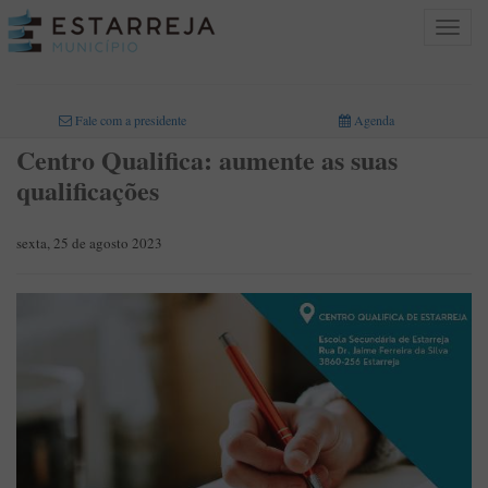
Toggle
navigat
INICIO
>
Fale com a presidente
Agenda
Centro Qualifica: aumente as suas
qualificações
sexta, 25 de agosto 2023