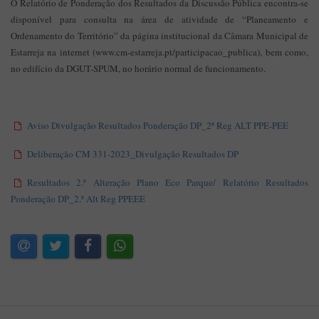
O Relatório de Ponderação dos Resultados da Discussão Pública encontra-se
disponível para consulta na área de atividade de “Planeamento e
Ordenamento do Território” da página institucional da Câmara Municipal de
Estarreja na internet (www.cm-estarreja.pt/participacao_publica), bem como,
no edifício da DGUT-SPUM, no horário normal de funcionamento.
Aviso Divulgação Resultados Ponderação DP_2ª Reg ALT PPE-PEE
Deliberação CM 331-2023_Divulgação Resultados DP
Resultados 2.ª Alteração Plano Eco Parque/ Relatório Resultados
Ponderação DP_2.ª Alt Reg PPEEE