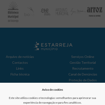
Arquivo de notícias
Serviços Online
Contactos
Gestão Territorial
Links
Recrutamento
Ficha técnica
Canal de Denúncias
Proteção de Dados
Política de Privacidade
Aviso de cookies
Aviso de Cookies
Reclamações
Este site utiliza cookies e tecnologias semelhantes para aprimorar sua
experiência de navegação e para fins analíticos.