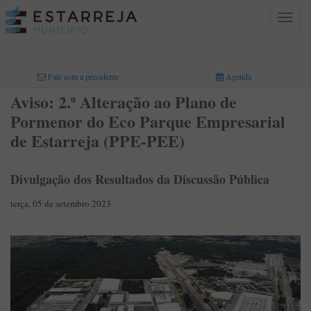
Toggle
navigat
INICIO
>
Fale com a presidente
Agenda
Aviso: 2.ª Alteração ao Plano de
Pormenor do Eco Parque Empresarial
de Estarreja (PPE-PEE)
Divulgação dos Resultados da Discussão Pública
terça, 05 de setembro 2023