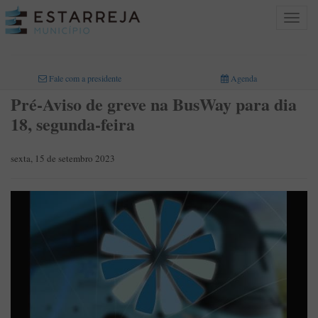
Toggle
navigat
INICIO
>
Fale com a presidente
Agenda
Pré-Aviso de greve na BusWay para dia
18, segunda-feira
sexta, 15 de setembro 2023