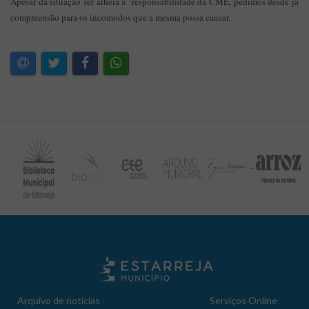
Apesar da situação ser alheia à responsabilidade da CME, pedimos desde já
compreensão para os incómodos que a mesma possa causar.
Arquivo de notícias
Serviços Online