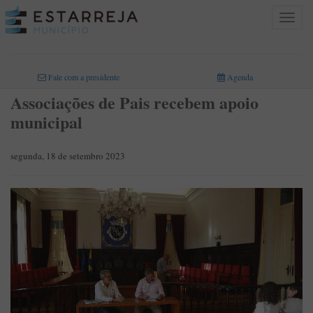
Toggle
navigat
INICIO
>
Fale com a presidente
Agenda
Associações de Pais recebem apoio
municipal
segunda, 18 de setembro 2023