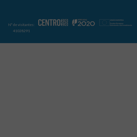
Nº de visitantes:
41028291