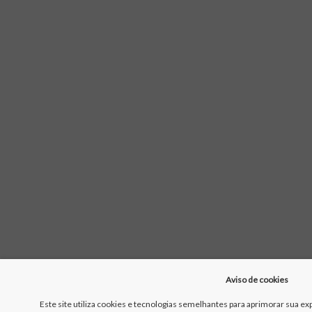
Aviso de cookies
Este site utiliza cookies e tecnologias semelhantes para aprimorar sua exp