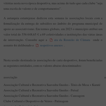
vitórias nesta nova época desportiva, mas acima de tudo que cada clube “seja
uma escola de valores e de comportamentos”.
A autarquia estarrejense dedicou esta semana às associações locais com a
formalização da entrega de subsídios no âmbito do programa municipal de
apoio ao associativismo. Em termos globais, em 2023 o município atribui um
valor total de 556 648,65 € a 69 coletividades e instituições das várias áreas
de intervenção. Consulte aqui a
ata da Reunião de Câmara
onde o
assunto foi deliberado e
respetivos anexos
.
Nesta sessão destinada às associações de cariz desportivo, foram beneficiadas
as seguintes entidades, com os valores abaixo descriminados:
associação
a
Associação Cultural e Recreativa Saavedra Guedes - Ténis de Mesa + Karaté
Associação Cultural e Recreativa Saavedra Guedes - Futsal
Associação Cultural e Recreativa Saavedra Guedes - Canoagem
Clube Cultural e Desportivo de Veiros - Patinagem