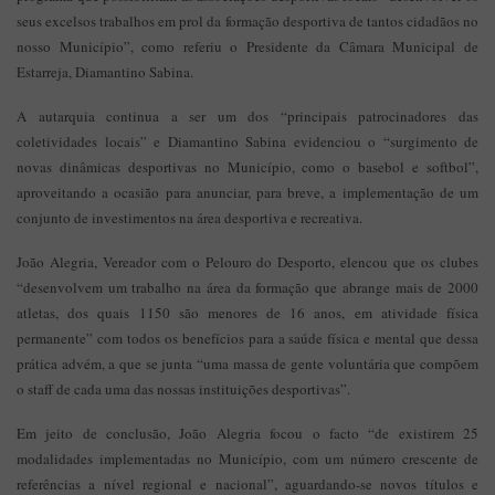
seus excelsos trabalhos em prol da formação desportiva de tantos cidadãos no
nosso Município”, como referiu o Presidente da Câmara Municipal de
Estarreja, Diamantino Sabina.
A autarquia continua a ser um dos “principais patrocinadores das
coletividades locais” e Diamantino Sabina evidenciou o “surgimento de
novas dinâmicas desportivas no Município, como o basebol e softbol”,
aproveitando a ocasião para anunciar, para breve, a implementação de um
conjunto de investimentos na área desportiva e recreativa.
João Alegria, Vereador com o Pelouro do Desporto, elencou que os clubes
“desenvolvem um trabalho na área da formação que abrange mais de 2000
atletas, dos quais 1150 são menores de 16 anos, em atividade física
permanente” com todos os benefícios para a saúde física e mental que dessa
prática advém, a que se junta “uma massa de gente voluntária que compõem
o staff de cada uma das nossas instituições desportivas”.
Em jeito de conclusão, João Alegria focou o facto “de existirem 25
modalidades implementadas no Município, com um número crescente de
referências a nível regional e nacional”, aguardando-se novos títulos e