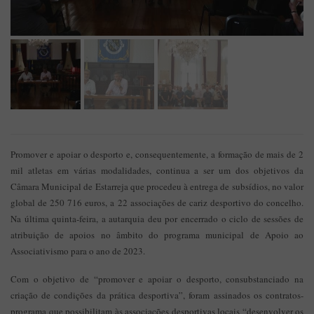
Promover e apoiar o desporto e, consequentemente, a formação de mais de 2
mil atletas em várias modalidades, continua a ser um dos objetivos da
Câmara Municipal de Estarreja que procedeu à entrega de subsídios, no valor
global de 250 716 euros, a 22 associações de cariz desportivo do concelho.
Na última quinta-feira, a autarquia deu por encerrado o ciclo de sessões de
atribuição de apoios no âmbito do programa municipal de Apoio ao
Associativismo para o ano de 2023.
Com o objetivo de “promover e apoiar o desporto, consubstanciado na
criação de condições da prática desportiva”, foram assinados os contratos-
programa que possibilitam às associações desportivas locais “desenvolver os